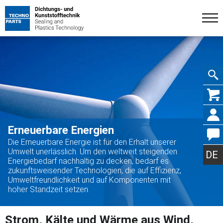
Navig
Erneuerbare Energien
Die Erneuerbare Energie ist für den Erhalt unserer
übers
Umwelt unerlässlich. Um den weltweit steigenden
DE
Energiebedarf nachhaltig zu decken, bedarf es
zukunftsweisender Technologien, die auf Effizienz,
Umweltfreundlichkeit und auf Komponenten mit
hoher Standzeit setzen.
Strom, Kälte und Wärme aus Wind,