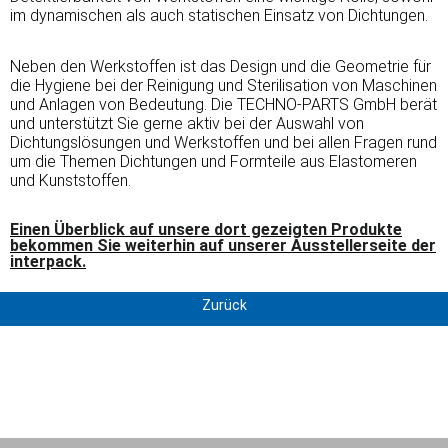
im dynamischen als auch statischen Einsatz von Dichtungen.
Neben den Werkstoffen ist das Design und die Geometrie für
die Hygiene bei der Reinigung und Sterilisation von Maschinen
und Anlagen von Bedeutung. Die TECHNO-PARTS GmbH berät
und unterstützt Sie gerne aktiv bei der Auswahl von
Dichtungslösungen und Werkstoffen und bei allen Fragen rund
um die Themen Dichtungen und Formteile aus Elastomeren
und Kunststoffen.
Einen Überblick auf unsere dort gezeigten Produkte
bekommen Sie weiterhin auf unserer Ausstellerseite der
interpack.
Zurück