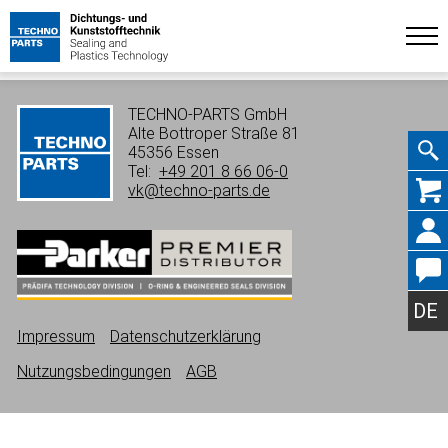
TECHNO-PARTS GmbH
Alte Bottroper Straße 81
45356 Essen
Tel:
+49 201 8 66 06-0
Navig
vk@techno-parts.de
übers
DE
Impressum
Datenschutzerklärung
Nutzungsbedingungen
AGB