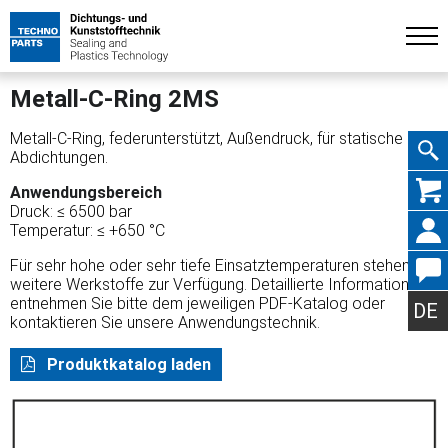
Metall-C-Ring 2MS
Metall-C-Ring, federunterstützt, Außendruck, für statische
Abdichtungen.
Navig
Anwendungsbereich
Druck: ≤ 6500 bar
Temperatur: ≤ +650 °C
Für sehr hohe oder sehr tiefe Einsatztemperaturen stehen
weitere Werkstoffe zur Verfügung. Detaillierte Informationen
übers
entnehmen Sie bitte dem jeweiligen PDF-Katalog oder
DE
kontaktieren Sie unsere Anwendungstechnik.
Produktkatalog laden