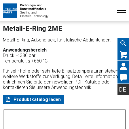
Metall-E-Ring 2ME
Metall-E-Ring, Außendruck, für statische Abdichtungen.
Anwendungsbereich
Navig
Druck: ≤ 380 bar
Temperatur: ≤ +650 °C
Für sehr hohe oder sehr tiefe Einsatztemperaturen stehen
weitere Werkstoffe zur Verfügung. Detaillierte Informationen
entnehmen Sie bitte dem jeweiligen PDF-Katalog oder
übers
kontaktieren Sie unsere Anwendungstechnik.
DE
Produktkatalog laden