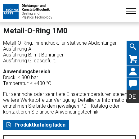
Metall-O-Ring 1M0
Metall-O-Ring, Innendruck, für statische Abdichtungen,
Ausführung A.
Ausführung B, mit Bohrungen.
Navig
Ausführung G, gasgefüllt.
Anwendungsbereich
Druck: ≤ 800 bar
Temperatur: ≤ +430 °C
übers
Für sehr hohe oder sehr tiefe Einsatztemperaturen stehen
DE
weitere Werkstoffe zur Verfügung. Detaillierte Informationen
entnehmen Sie bitte dem jeweiligen PDF-Katalog oder
kontaktieren Sie unsere Anwendungstechnik.
Produktkatalog laden