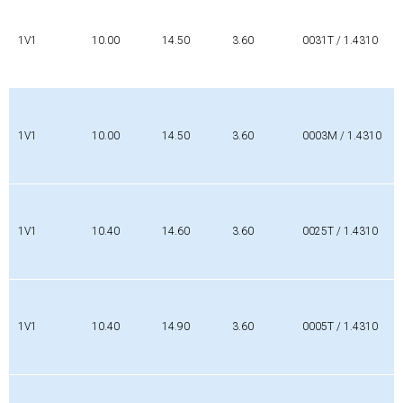
1V1
10.00
14.50
3.60
0031T / 1.4310
1V1
10.00
14.50
3.60
0003M / 1.4310
1V1
10.40
14.60
3.60
0025T / 1.4310
1V1
10.40
14.90
3.60
0005T / 1.4310