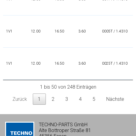
1V1
12.00
16.50
3.60
0005T / 1.4310
1V1
12.00
16.50
3.60
0025T / 1.4310
1 bis 50 von 248 Einträgen
Zurück
1
2
3
4
5
Nächste
TECHNO-PARTS GmbH
Alte Bottroper Straße 81