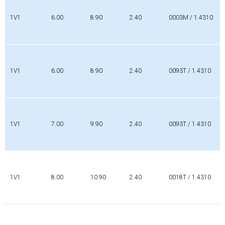
1V1
6.00
8.90
2.40
0003M / 1.4310
1V1
6.00
8.90
2.40
0093T / 1.4310
1V1
7.00
9.90
2.40
0093T / 1.4310
1V1
8.00
10.90
2.40
0018T / 1.4310