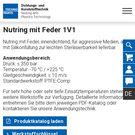
Nutring mit Feder 1V1
Nutring mit Feder, innendichtend, für aggressive Medien, auch
mit Silikonfüllung zur leichten Sterilisierbarkeit lieferbar.
Navig
Anwendungsbereich
Druck: ≤ 350 bar
Temperatur: -70 °C / +225 °C
Gleitgeschwindigkeit: ≤ 10 m/s
Standardwerkstoff: PTFE-Comp.
übers
Für sehr hohe oder sehr tiefe Einsatztemperaturen stehen
DE
weitere Werkstoffe zur Verfügung. Detaillierte Informationen
entnehmen Sie bitte dem jeweiligen PDF-Katalog oder
kontaktieren Sie unsere Anwendungstechnik.
Produktkatalog laden
Werkstoffschlüssel