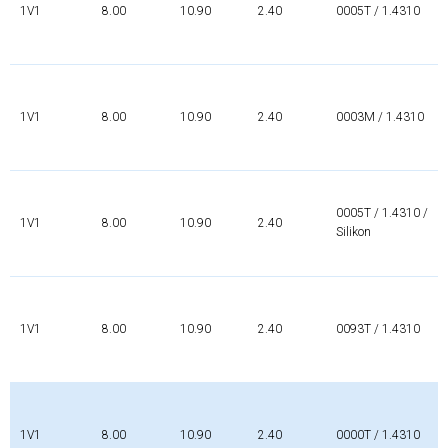
1V1
8.00
10.90
2.40
0005T / 1.4310
1V1
8.00
10.90
2.40
0003M / 1.4310
0005T / 1.4310 /
1V1
8.00
10.90
2.40
Silikon
1V1
8.00
10.90
2.40
0093T / 1.4310
1V1
8.00
10.90
2.40
0000T / 1.4310