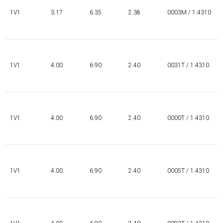
1V1
3.17
6.35
2.38
0003M / 1.4310
1V1
4.00
6.90
2.40
0031T / 1.4310
1V1
4.00
6.90
2.40
0000T / 1.4310
1V1
4.00
6.90
2.40
0005T / 1.4310