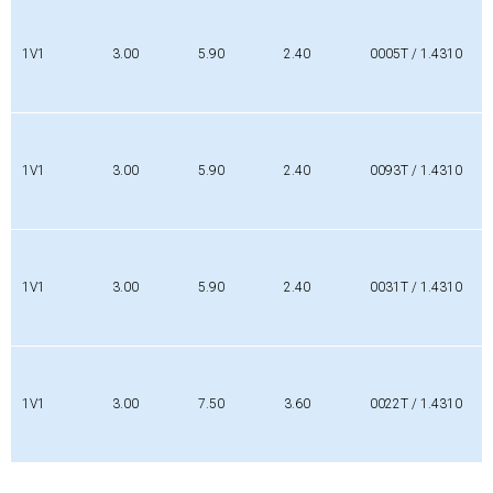
1V1
3.00
5.90
2.40
0005T / 1.4310
1V1
3.00
5.90
2.40
0093T / 1.4310
1V1
3.00
5.90
2.40
0031T / 1.4310
1V1
3.00
7.50
3.60
0022T / 1.4310