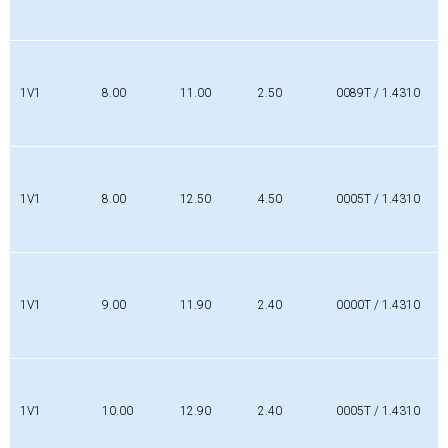
1V1
8.00
11.00
2.50
0089T / 1.4310
1V1
8.00
12.50
4.50
0005T / 1.4310
1V1
9.00
11.90
2.40
0000T / 1.4310
1V1
10.00
12.90
2.40
0005T / 1.4310