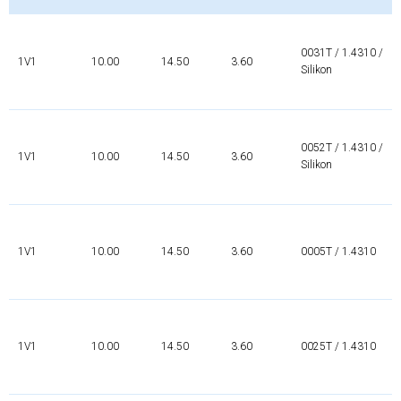
0031T / 1.4310 /
1V1
10.00
14.50
3.60
Silikon
0052T / 1.4310 /
1V1
10.00
14.50
3.60
Silikon
1V1
10.00
14.50
3.60
0005T / 1.4310
1V1
10.00
14.50
3.60
0025T / 1.4310