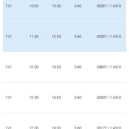
1V1
10.50
15.00
3.60
0005T / 1.4310
1V1
11.00
15.50
3.60
0005T / 1.4310
1V1
12.00
16.50
3.60
0089T / 1.4310
1V1
12.00
16.50
3.60
0000T / 1.4310
1V1
12.00
16.50
3.60
0017T / 1.4310