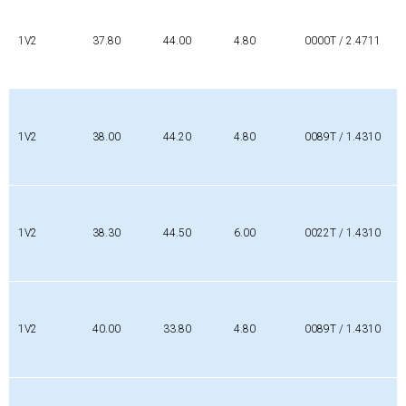
1V2
37.80
44.00
4.80
0000T / 2.4711
1V2
38.00
44.20
4.80
0089T / 1.4310
1V2
38.30
44.50
6.00
0022T / 1.4310
1V2
40.00
33.80
4.80
0089T / 1.4310