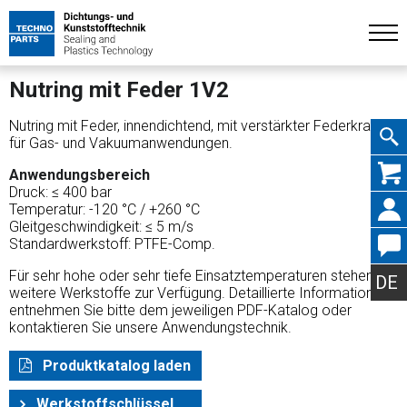
Nutring mit Feder 1V2
Nutring mit Feder, innendichtend, mit verstärkter Federkraft
für Gas- und Vakuumanwendungen.
Navig
Anwendungsbereich
Druck: ≤ 400 bar
Temperatur: -120 °C / +260 °C
Gleitgeschwindigkeit: ≤ 5 m/s
Standardwerkstoff: PTFE-Comp.
übers
Für sehr hohe oder sehr tiefe Einsatztemperaturen stehen
DE
weitere Werkstoffe zur Verfügung. Detaillierte Informationen
entnehmen Sie bitte dem jeweiligen PDF-Katalog oder
kontaktieren Sie unsere Anwendungstechnik.
Produktkatalog laden
Werkstoffschlüssel