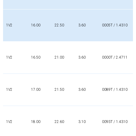
1V2
16.00
22.50
3.60
0005T / 1.4310
1V2
16.50
21.00
3.60
0000T / 2.4711
1V2
17.00
21.50
3.60
0089T / 1.4310
1V2
18.00
22.60
3.10
0093T / 1.4310