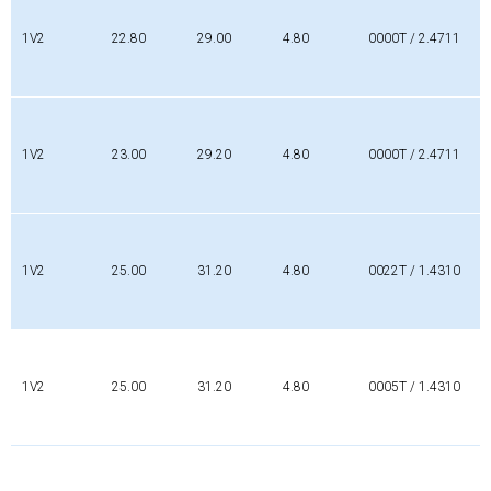
1V2
22.80
29.00
4.80
0000T / 2.4711
1V2
23.00
29.20
4.80
0000T / 2.4711
1V2
25.00
31.20
4.80
0022T / 1.4310
1V2
25.00
31.20
4.80
0005T / 1.4310