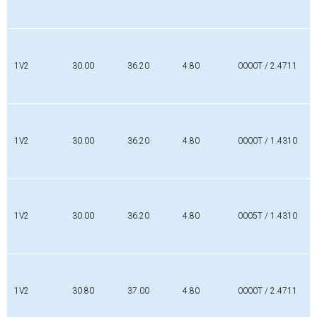
1V2
30.00
36.20
4.80
0000T / 2.4711
1V2
30.00
36.20
4.80
0000T / 1.4310
1V2
30.00
36.20
4.80
0005T / 1.4310
1V2
30.80
37.00
4.80
0000T / 2.4711