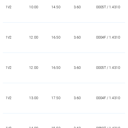
1V2
10.00
14.50
3.60
0005T / 1.4310
1V2
12.00
16.50
3.60
0004F / 1.4310
1V2
12.00
16.50
3.60
0005T / 1.4310
1V2
13.00
17.50
3.60
0004F / 1.4310