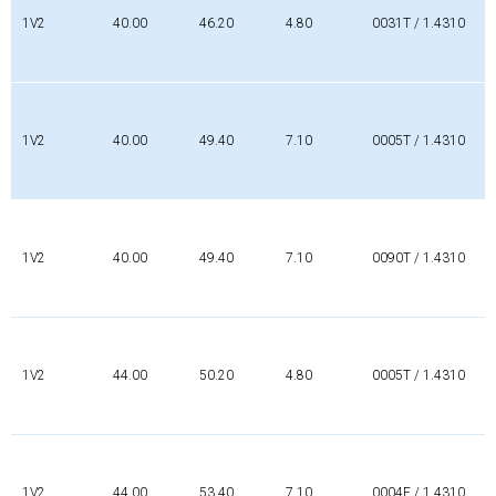
1V2
40.00
46.20
4.80
0031T / 1.4310
1V2
40.00
49.40
7.10
0005T / 1.4310
1V2
40.00
49.40
7.10
0090T / 1.4310
1V2
44.00
50.20
4.80
0005T / 1.4310
1V2
44.00
53.40
7.10
0004F / 1.4310