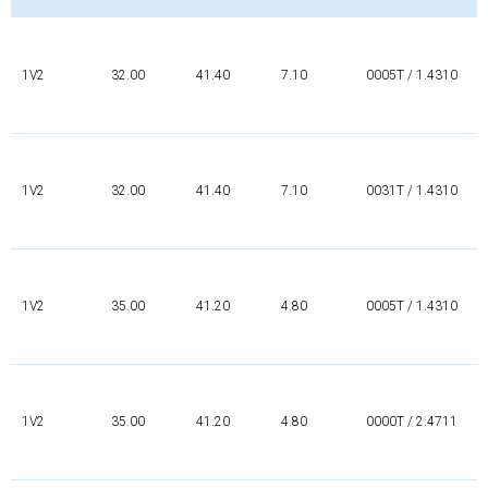
1V2
32.00
41.40
7.10
0005T / 1.4310
1V2
32.00
41.40
7.10
0031T / 1.4310
1V2
35.00
41.20
4.80
0005T / 1.4310
1V2
35.00
41.20
4.80
0000T / 2.4711