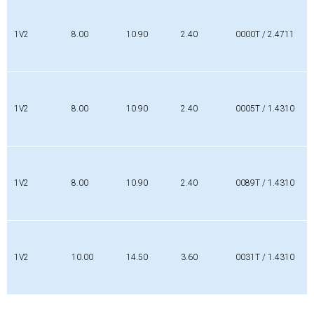
1V2
8.00
10.90
2.40
0000T / 2.4711
1V2
8.00
10.90
2.40
0005T / 1.4310
1V2
8.00
10.90
2.40
0089T / 1.4310
1V2
10.00
14.50
3.60
0031T / 1.4310