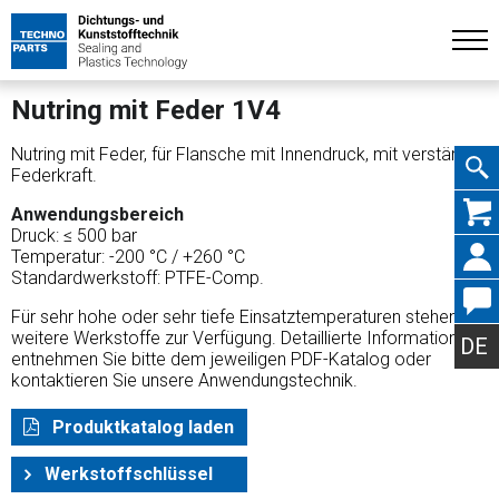
Nutring mit Feder 1V4
Nutring mit Feder, für Flansche mit Innendruck, mit verstärkter
Federkraft.
Navig
Anwendungsbereich
Druck: ≤ 500 bar
Temperatur: -200 °C / +260 °C
Standardwerkstoff: PTFE-Comp.
Für sehr hohe oder sehr tiefe Einsatztemperaturen stehen
übers
weitere Werkstoffe zur Verfügung. Detaillierte Informationen
DE
entnehmen Sie bitte dem jeweiligen PDF-Katalog oder
kontaktieren Sie unsere Anwendungstechnik.
Produktkatalog laden
Werkstoffschlüssel