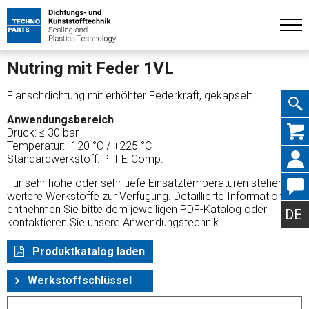
Nutring mit Feder 1VL
Flanschdichtung mit erhöhter Federkraft, gekapselt.
Anwendungsbereich
Navig
Druck: ≤ 30 bar
Temperatur: -120 °C / +225 °C
Standardwerkstoff: PTFE-Comp.
Für sehr hohe oder sehr tiefe Einsatztemperaturen stehen
weitere Werkstoffe zur Verfügung. Detaillierte Informationen
übers
entnehmen Sie bitte dem jeweiligen PDF-Katalog oder
DE
kontaktieren Sie unsere Anwendungstechnik.
Produktkatalog laden
Werkstoffschlüssel