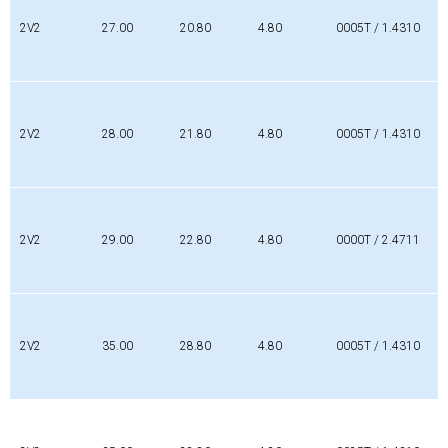
2V2
27.00
20.80
4.80
0005T / 1.4310
2V2
28.00
21.80
4.80
0005T / 1.4310
2V2
29.00
22.80
4.80
0000T / 2.4711
2V2
35.00
28.80
4.80
0005T / 1.4310