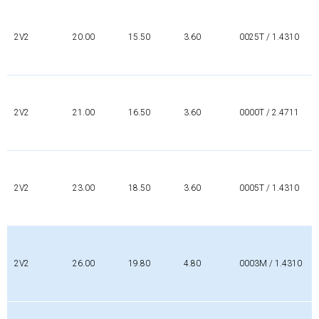
2V2
20.00
15.50
3.60
0025T / 1.4310
2V2
21.00
16.50
3.60
0000T / 2.4711
2V2
23.00
18.50
3.60
0005T / 1.4310
2V2
26.00
19.80
4.80
0003M / 1.4310