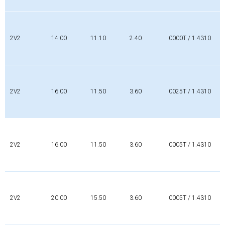
2V2
14.00
11.10
2.40
0000T / 1.4310
2V2
16.00
11.50
3.60
0025T / 1.4310
2V2
16.00
11.50
3.60
0005T / 1.4310
2V2
20.00
15.50
3.60
0005T / 1.4310