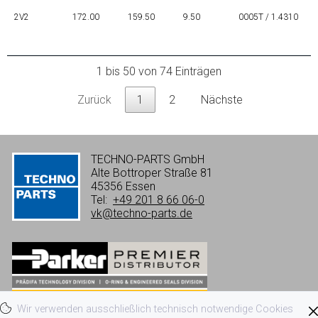
2V2
172.00
159.50
9.50
0005T / 1.4310
1 bis 50 von 74 Einträgen
Zurück
1
2
Nächste
TECHNO-PARTS GmbH
Alte Bottroper Straße 81
45356 Essen
Tel:
+49 201 8 66 06-0
vk@techno-parts.de
Wir verwenden ausschließlich technisch notwendige Cookies
Impressum
Datenschutzerklärung