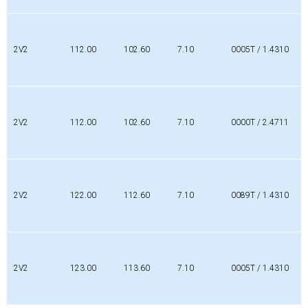
2V2
112.00
102.60
7.10
0005T / 1.4310
2V2
112.00
102.60
7.10
0000T / 2.4711
2V2
122.00
112.60
7.10
0089T / 1.4310
2V2
123.00
113.60
7.10
0005T / 1.4310