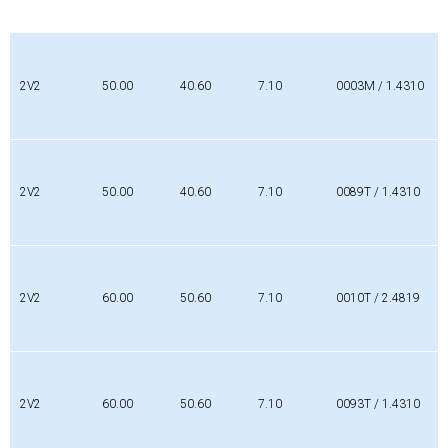
2V2
50.00
40.60
7.10
0003M / 1.4310
2V2
50.00
40.60
7.10
0089T / 1.4310
2V2
60.00
50.60
7.10
0010T / 2.4819
2V2
60.00
50.60
7.10
0093T / 1.4310