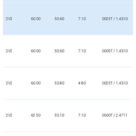
2V2
60.00
50.60
7.10
0025T / 1.4310
2V2
60.00
50.60
7.10
0005T / 1.4310
2V2
60.00
53.80
4.80
0025T / 1.4310
2V2
62.50
53.10
7.10
0000T / 2.4711