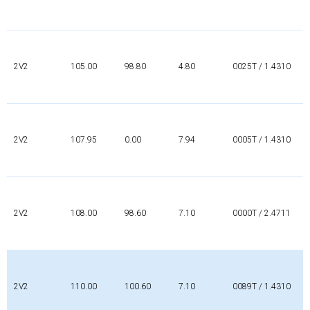
2V2
105.00
98.80
4.80
0025T / 1.4310
2V2
107.95
0.00
7.94
0005T / 1.4310
2V2
108.00
98.60
7.10
0000T / 2.4711
2V2
110.00
100.60
7.10
0089T / 1.4310