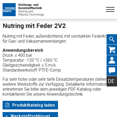
Nutring mit Feder 2V2
Nutring mit Feder, außendichtend, mit verstärkter Federkraft
für Gas- und Vakuumanwendungen.
Navig
Anwendungsbereich
Druck: ≤ 400 bar
Temperatur: -120 °C / +260 °C
Gleitgeschwindigkeit: ≤ 5 m/s
Standardwerkstoff: PTFE-Comp.
übers
Für sehr hohe oder sehr tiefe Einsatztemperaturen stehen
DE
weitere Werkstoffe zur Verfügung. Detaillierte Informationen
entnehmen Sie bitte dem jeweiligen PDF-Katalog oder
kontaktieren Sie unsere Anwendungstechnik.
Produktkatalog laden
Werkstoffschlüssel