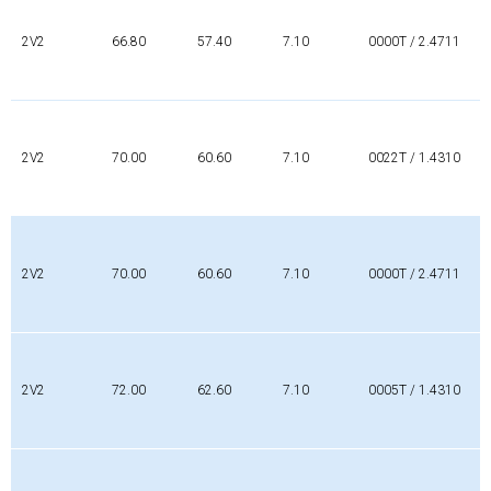
2V2
66.80
57.40
7.10
0000T / 2.4711
2V2
70.00
60.60
7.10
0022T / 1.4310
2V2
70.00
60.60
7.10
0000T / 2.4711
2V2
72.00
62.60
7.10
0005T / 1.4310