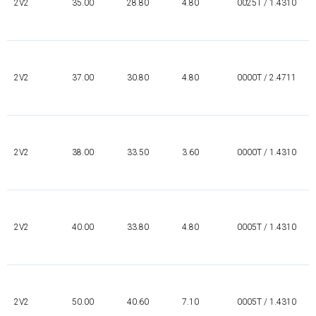
2V2
35.00
28.80
4.80
0025T / 1.4310
2V2
37.00
30.80
4.80
0000T / 2.4711
2V2
38.00
33.50
3.60
0000T / 1.4310
2V2
40.00
33.80
4.80
0005T / 1.4310
2V2
50.00
40.60
7.10
0005T / 1.4310