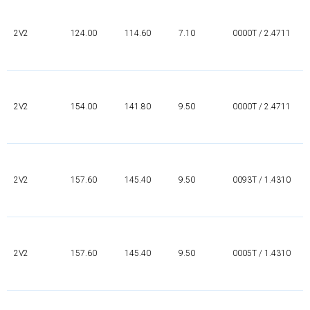
2V2
124.00
114.60
7.10
0000T / 2.4711
2V2
154.00
141.80
9.50
0000T / 2.4711
2V2
157.60
145.40
9.50
0093T / 1.4310
2V2
157.60
145.40
9.50
0005T / 1.4310