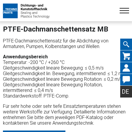
PTFE-Dachmanschettensatz MB
PTFE-Dachmanschettensatz für die Abdichtung von
Armaturen, Pumpen, Kolbenstangen und Wellen.
Navig
Anwendungsbereich
Temperatur: -200 °C / +260 °C
Gleitgeschwindigkeit lineare Bewegung: ≤ 0,5 m/s
Gleitgeschwindigkeit lin. Bewegung, intermittierend: ≤ 1,2 m/s
Gleitgeschwindigkeit lineare Bewegung Rotation: ≤ 0,2 m/s
Gleitgeschwindigkeit lineare Bewegung Rotation,
übers
intermittierend: ≤ 0,4 m/s
DE
Standardwerkstoff: PTFE-Comp.
Für sehr hohe oder sehr tiefe Einsatztemperaturen stehen
weitere Werkstoffe zur Verfügung. Detaillierte Informationen
entnehmen Sie bitte dem jeweiligen PDF-Katalog oder
kontaktieren Sie unsere Anwendungstechnik.