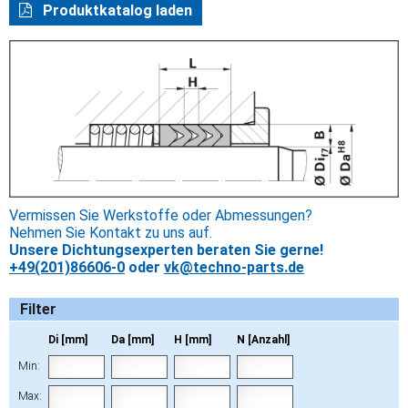
Produktkatalog laden
Vermissen Sie Werkstoffe oder Abmessungen?
Nehmen Sie Kontakt zu uns auf.
Unsere Dichtungsexperten beraten Sie gerne!
+49(201)86606-0
oder
vk@techno-parts.de
Filter
Di [mm]
Da [mm]
H [mm]
N [Anzahl]
Min:
Max: