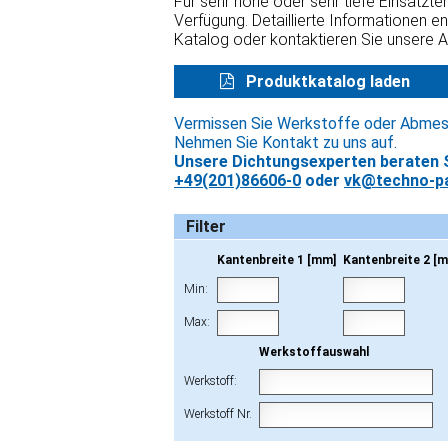
Für sehr hohe oder sehr tiefe Einsatzt
Verfügung. Detaillierte Informationen e
Katalog oder kontaktieren Sie unsere 
Produktkatalog laden
Vermissen Sie Werkstoffe oder Abme
Nehmen Sie Kontakt zu uns auf.
Unsere Dichtungsexperten beraten S
+49(201)86606-0
oder
vk@techno-pa
Filter
Kantenbreite 1 [mm]
Kantenbreite 2 [
Min:
Max:
Werkstoffauswahl
Werkstoff:
Werkstoff Nr.