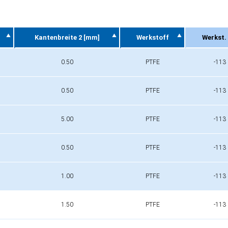
Kantenbreite 2 [mm]
Werkstoff
Werkst. 
Kantenbreite 2 [mm]
Werkstoff
Werkst. 
0.50
PTFE
-113
0.50
PTFE
-113
5.00
PTFE
-113
0.50
PTFE
-113
1.00
PTFE
-113
1.50
PTFE
-113