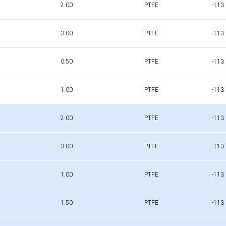
2.00
PTFE
-113
3.00
PTFE
-113
0.50
PTFE
-113
1.00
PTFE
-113
2.00
PTFE
-113
3.00
PTFE
-113
1.00
PTFE
-113
1.50
PTFE
-113