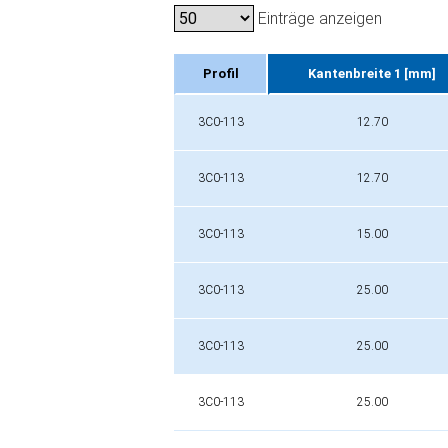
Einträge anzeigen
Profil
Kantenbreite 1 [mm]
Profil
Kantenbreite 1 [mm]
3C0-113
12.70
3C0-113
12.70
3C0-113
15.00
3C0-113
25.00
3C0-113
25.00
3C0-113
25.00