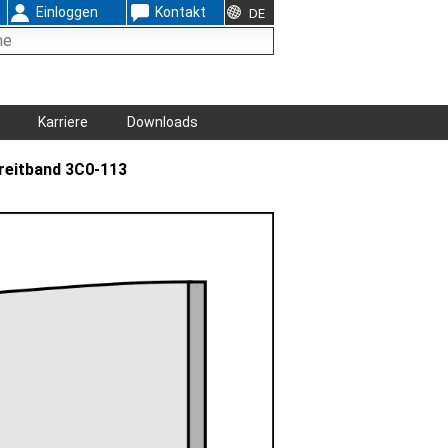
Einloggen
Kontakt
DE
Karriere
Downloads
reitband 3C0-113