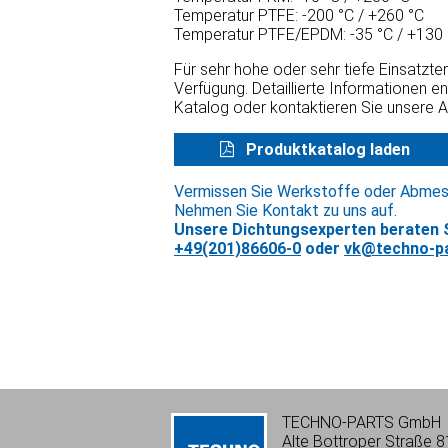
Temperatur PTFE: -200 °C / +260 °C
Temperatur PTFE/EPDM: -35 °C / +130 
Für sehr hohe oder sehr tiefe Einsatzt
Verfügung. Detaillierte Informationen e
Katalog oder kontaktieren Sie unsere 
Produktkatalog laden
Vermissen Sie Werkstoffe oder Abme
Nehmen Sie Kontakt zu uns auf.
Unsere Dichtungsexperten beraten S
+49(201)86606-0
oder
vk@techno-pa
TECHNO-PARTS GmbH
Alte Bottroper Straße 8