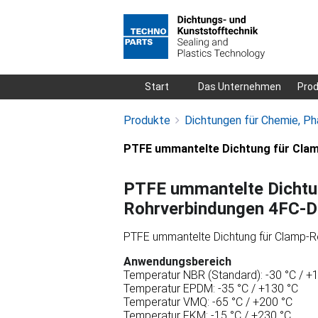
Navigation
Start
Das Unternehmen
Pro
überspringen
Produkte
Dichtungen für Chemie, Ph
PTFE ummantelte Dichtung für Cla
PTFE ummantelte Dichtu
Rohrverbindungen 4FC-D
PTFE ummantelte Dichtung für Clamp-Ro
Anwendungsbereich
Temperatur NBR (Standard): -30 °C / +
Temperatur EPDM: -35 °C / +130 °C
Temperatur VMQ: -65 °C / +200 °C
Temperatur FKM: -15 °C / +230 °C