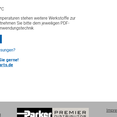
°C
emperaturen stehen weitere Werkstoffe zur
ntnehmen Sie bitte dem jeweiligen PDF-
Anwendungstechnik.
ssungen?
ie gerne!
rts.de
Impr
1