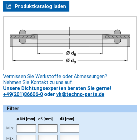
Produktkatalog laden
Vermissen Sie Werkstoffe oder Abmessungen?
Nehmen Sie Kontakt zu uns auf.
Unsere Dichtungsexperten beraten Sie gerne!
+49(201)86606-0
oder
vk@techno-parts.de
Filter
⌀ DN [mm]
d5 [mm]
d3 [mm]
Min:
Max: