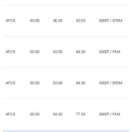
4FC-E
40.00
38.00
50.50
0000T / EPDM
4FC-E
50.00
50.00
64.00
0000T / FKM
4FC-E
50.00
50.00
64.00
0000T / EPDM
4FC-E
60.30
56.30
77.50
0000T / FKM