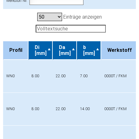
Werkstoff Nr.
Einträge anzeigen
Di
Da
b
Profil
Werkstoff
[mm]
[mm]
[mm]
Profil
Di
Da
b
Werkstoff
[mm]
[mm]
[mm]
WN0
8.00
22.00
7.00
0000T / FKM
WN0
8.00
22.00
14.00
0000T / FKM