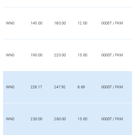
WN0
145.00
180.00
12.00
0005T / FKM
WN0
190.00
220.00
15.00
0000T / FKM
WN0
228.17
247.92
8.69
0000T / FKM
WN0
230.00
260.00
15.00
0000T / FKM