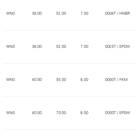
WN0
36.00
52.00
7.00
0004T / HNBR
WN0
36.00
52.00
7.00
0025T / EPDM
WN0
40.00
55.00
8.00
0000T / FKM
WN0
40.00
70.00
8.00
0000T / EPDM