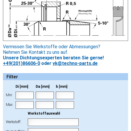
Vermissen Sie Werkstoffe oder Abmessungen?
Nehmen Sie Kontakt zu uns auf.
Unsere Dichtungsexperten beraten Sie gerne!
+49(201)86606-0
oder
vk@techno-parts.de
Filter
Di [mm]
Da [mm]
b [mm]
Min:
Max:
Werkstoffauswahl
Werkstoff: