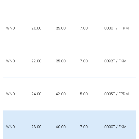
WN0
20.00
35.00
7.00
0000T / FFKM
WN0
22.00
35.00
7.00
0093T / FKM
WN0
24.00
42.00
5.00
0005T / EPDM
WN0
28.00
40.00
7.00
0000T / FKM