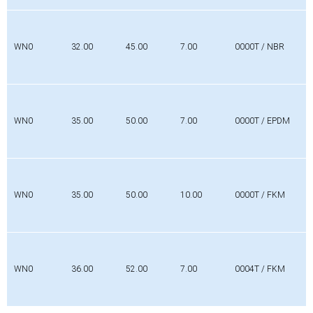
WN0
32.00
45.00
7.00
0000T / NBR
WN0
35.00
50.00
7.00
0000T / EPDM
WN0
35.00
50.00
10.00
0000T / FKM
WN0
36.00
52.00
7.00
0004T / FKM