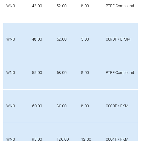
WN0
42.00
52.00
8.00
PTFE-Compound
WN0
48.00
62.00
5.00
0090T / EPDM
WN0
55.00
68.00
8.00
PTFE-Compound
WN0
60.00
80.00
8.00
0000T / FKM
WN0
95.00
120.00
12.00
0004T / FKM