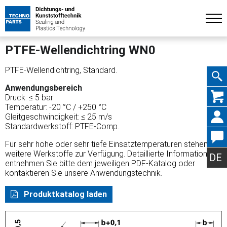
PTFE-Wellendichtring WN0
PTFE-Wellendichtring, Standard.
Anwendungsbereich
Navig
Druck: ≤ 5 bar
Temperatur: -20 °C / +250 °C
Gleitgeschwindigkeit: ≤ 25 m/s
Standardwerkstoff: PTFE-Comp.
Für sehr hohe oder sehr tiefe Einsatztemperaturen stehen
übers
weitere Werkstoffe zur Verfügung. Detaillierte Informationen
DE
entnehmen Sie bitte dem jeweiligen PDF-Katalog oder
kontaktieren Sie unsere Anwendungstechnik.
Produktkatalog laden