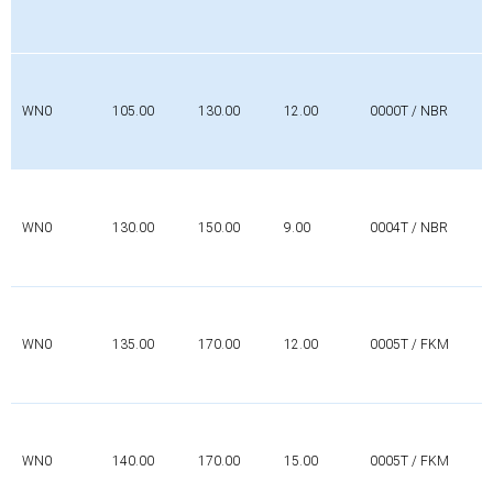
WN0
105.00
130.00
12.00
0000T / NBR
WN0
130.00
150.00
9.00
0004T / NBR
WN0
135.00
170.00
12.00
0005T / FKM
WN0
140.00
170.00
15.00
0005T / FKM