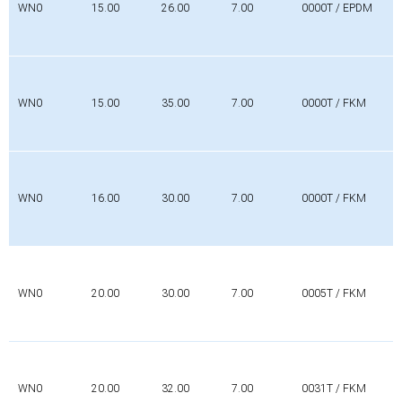
WN0
15.00
26.00
7.00
0000T / EPDM
WN0
15.00
35.00
7.00
0000T / FKM
WN0
16.00
30.00
7.00
0000T / FKM
WN0
20.00
30.00
7.00
0005T / FKM
WN0
20.00
32.00
7.00
0031T / FKM