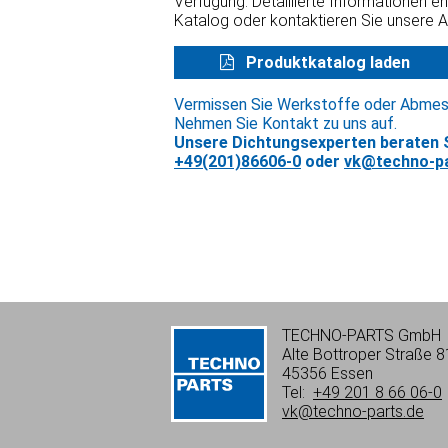
Verfügung. Detaillierte Informationen e
Katalog oder kontaktieren Sie unsere 
Produktkatalog laden
Vermissen Sie Werkstoffe oder Abme
Nehmen Sie Kontakt zu uns auf.
Unsere Dichtungsexperten beraten S
+49(201)86606-0
oder
vk@techno-pa
TECHNO-PARTS GmbH
Alte Bottroper Straße 8
45356 Essen
Tel:
+49 201 8 66 06-0
vk@techno-parts.de