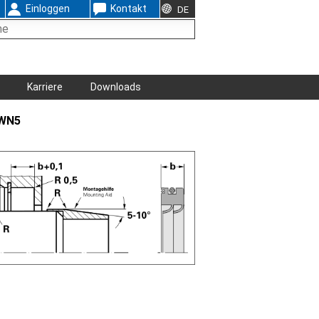
Einloggen
Kontakt
DE
Karriere
Downloads
 WN5