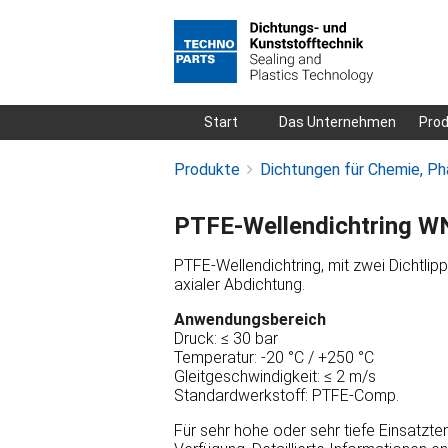
Navigation
Start
Das Unternehmen
Pro
überspringen
Produkte
Dichtungen für Chemie, Ph
PTFE-Wellendichtring W
PTFE-Wellendichtring, mit zwei Dichtlipp
axialer Abdichtung.
Anwendungsbereich
Druck: ≤ 30 bar
Temperatur: -20 °C / +250 °C
Gleitgeschwindigkeit: ≤ 2 m/s
Standardwerkstoff: PTFE-Comp.
Für sehr hohe oder sehr tiefe Einsatzt