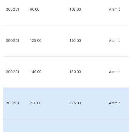
3C0-201
90.00
108.00
Aramid
3C0-201
125.00
165.00
Aramid
3C0-201
140.00
180.00
Aramid
3C0-201
210.00
226.00
Aramid