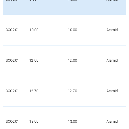
3C0-201
10.00
10.00
Aramid
3C0-201
12.00
12.00
Aramid
3C0-201
12.70
12.70
Aramid
3C0-201
13.00
13.00
Aramid