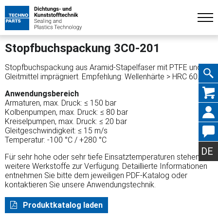
Stopfbuchspackung 3C0-201
Stopfbuchspackung aus Aramid-Stapelfaser mit PTFE und
Gleitmittel imprägniert. Empfehlung: Wellenhärte > HRC 60.
Navig
Anwendungsbereich
Armaturen, max. Druck: ≤ 150 bar
Kolbenpumpen, max. Druck: ≤ 80 bar
Kreiselpumpen, max. Druck: ≤ 20 bar
Gleitgeschwindigkeit: ≤ 15 m/s
Temperatur: -100 °C / +280 °C
übers
DE
Für sehr hohe oder sehr tiefe Einsatztemperaturen stehen
weitere Werkstoffe zur Verfügung. Detaillierte Informationen
entnehmen Sie bitte dem jeweiligen PDF-Katalog oder
kontaktieren Sie unsere Anwendungstechnik.
Produktkatalog laden