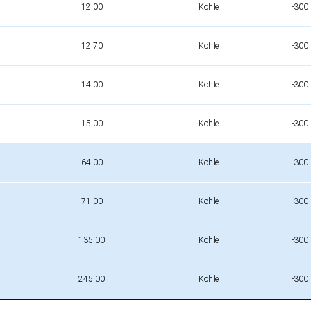
12.00
Kohle
-300
12.70
Kohle
-300
14.00
Kohle
-300
15.00
Kohle
-300
64.00
Kohle
-300
71.00
Kohle
-300
135.00
Kohle
-300
245.00
Kohle
-300