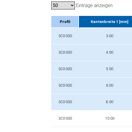
Einträge anzeigen
Profil
Kantenbreite 1 [mm]
Profil
Kantenbreite 1 [mm]
3C0-300
3.00
3C0-300
4.00
3C0-300
5.00
3C0-300
6.00
3C0-300
8.00
3C0-300
10.00