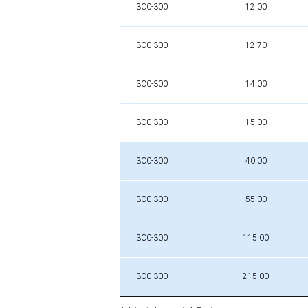
3C0-300
12.00
3C0-300
12.70
3C0-300
14.00
3C0-300
15.00
3C0-300
40.00
3C0-300
55.00
3C0-300
115.00
3C0-300
215.00