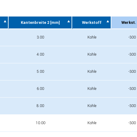
Kantenbreite 2 [mm]
Werkstoff
Werkst. 
Kantenbreite 2 [mm]
Werkstoff
Werkst. 
3.00
Kohle
-300
4.00
Kohle
-300
5.00
Kohle
-300
6.00
Kohle
-300
8.00
Kohle
-300
10.00
Kohle
-300