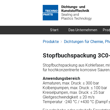
Navigation
Start
Das Unternehmen
Pro
überspringen
Produkte
Dichtungen für Chemie, Ph
Stopfbuchspackung 3C0
Stopfbuchspackung aus Kohlefaser, mit 
für hochkonzentrierte korrosive Säuren
Anwendungsbereich
Armaturen, max. Druck: ≤ 300 bar
Kolbenpumpen, max. Druck: ≤ 100 bar
Kreiselpumpen, max. Druck: ≤ 25 bar
Gleitgeschwindigkeit: ≤ 20 m/s
Temperatur: -240 °C / +430 °C (Dampf 