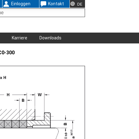
Einloggen
Kontakt
DE
Karriere
Downloads
C0-300