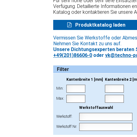
Für sehr hohe oder sehr tiefe Einsatzt
Verfügung. Detaillierte Informationen e
Katalog oder kontaktieren Sie unsere 
Produktkatalog laden
Vermissen Sie Werkstoffe oder Abme
Nehmen Sie Kontakt zu uns auf.
Unsere Dichtungsexperten beraten S
+49(201)86606-0
oder
vk@techno-pa
Filter
Kantenbreite 1 [mm]
Kantenbreite 2 [
Min:
Max:
Werkstoffauswahl
Werkstoff:
Werkstoff Nr.