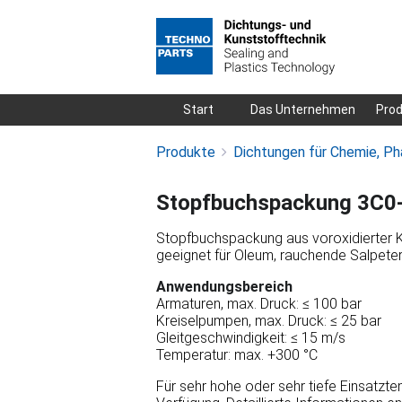
Navigation
Start
Das Unternehmen
Pro
überspringen
Produkte
Dichtungen für Chemie, Ph
Stopfbuchspackung 3C0
Stopfbuchspackung aus voroxidierter Koh
geeignet für Oleum, rauchende Salpeter
Anwendungsbereich
Armaturen, max. Druck: ≤ 100 bar
Kreiselpumpen, max. Druck: ≤ 25 bar
Gleitgeschwindigkeit: ≤ 15 m/s
Temperatur: max. +300 °C
Für sehr hohe oder sehr tiefe Einsatzt