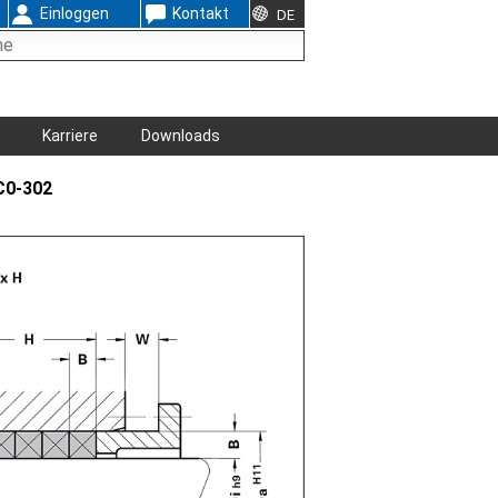
Einloggen
Kontakt
DE
Karriere
Downloads
C0-302