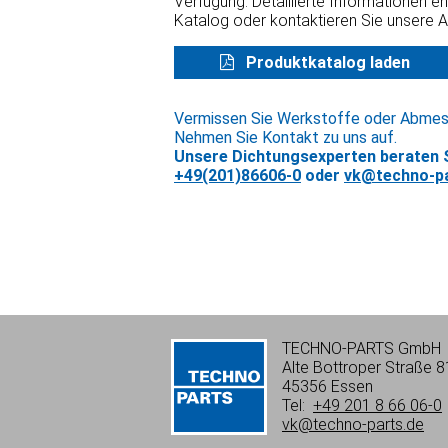
Verfügung. Detaillierte Informationen e
Katalog oder kontaktieren Sie unsere 
Produktkatalog laden
Vermissen Sie Werkstoffe oder Abme
Nehmen Sie Kontakt zu uns auf.
Unsere Dichtungsexperten beraten S
+49(201)86606-0
oder
vk@techno-pa
TECHNO-PARTS GmbH
Alte Bottroper Straße 8
45356 Essen
Tel:
+49 201 8 66 06-0
vk@techno-parts.de