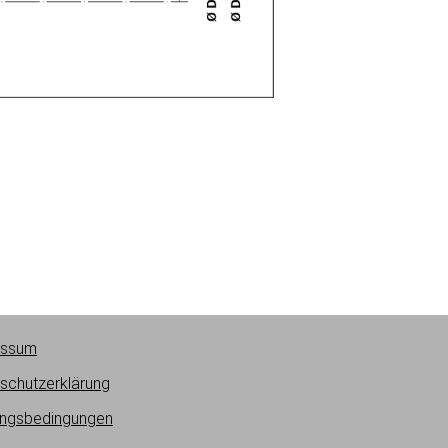
essum
schutzerklärung
ngsbedingungen