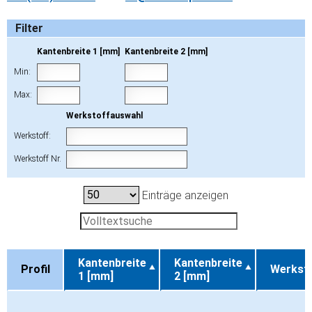
Filter
Kantenbreite 1 [mm]
Kantenbreite 2 [mm]
Min:
Max:
Werkstoffauswahl
Werkstoff:
Werkstoff Nr.
Einträge anzeigen
Kantenbreite
Kantenbreite
Profil
Werkst
1 [mm]
2 [mm]
Profil
Kantenbreite
Kantenbreite
Werkst
1 [mm]
2 [mm]