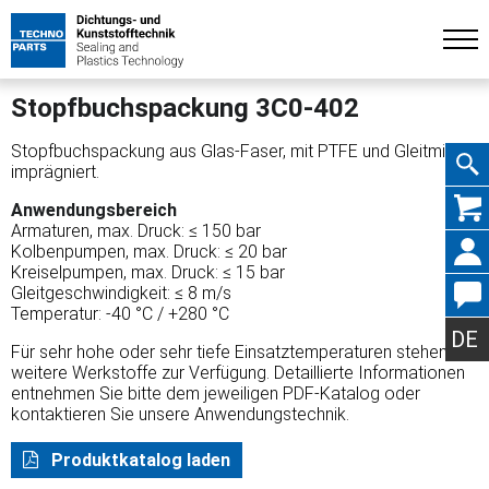
Stopfbuchspackung 3C0-402
Stopfbuchspackung aus Glas-Faser, mit PTFE und Gleitmittel
imprägniert.
Navig
Anwendungsbereich
Armaturen, max. Druck: ≤ 150 bar
Kolbenpumpen, max. Druck: ≤ 20 bar
Kreiselpumpen, max. Druck: ≤ 15 bar
Gleitgeschwindigkeit: ≤ 8 m/s
Temperatur: -40 °C / +280 °C
übers
DE
Für sehr hohe oder sehr tiefe Einsatztemperaturen stehen
weitere Werkstoffe zur Verfügung. Detaillierte Informationen
entnehmen Sie bitte dem jeweiligen PDF-Katalog oder
kontaktieren Sie unsere Anwendungstechnik.
Produktkatalog laden