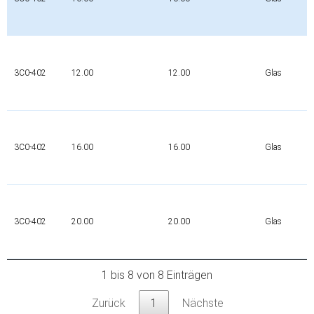
3C0-402
12.00
12.00
Glas
3C0-402
16.00
16.00
Glas
3C0-402
20.00
20.00
Glas
1 bis 8 von 8 Einträgen
Zurück
1
Nächste