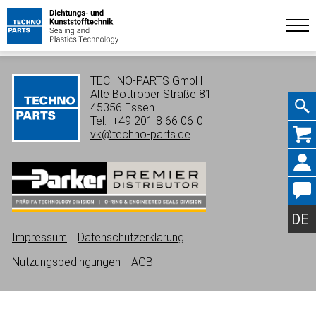
TECHNO-PARTS GmbH
Alte Bottroper Straße 81
45356 Essen
Tel:
+49 201 8 66 06-0
Navig
vk@techno-parts.de
übers
DE
Impressum
Datenschutzerklärung
Nutzungsbedingungen
AGB