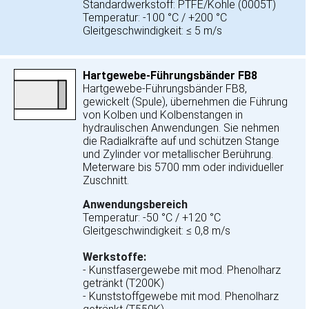
Standardwerkstoff: PTFE/Kohle (0005T)
Temperatur: -100 °C / +200 °C
Gleitgeschwindigkeit: ≤ 5 m/s
Hartgewebe-Führungsbänder FB8
Hartgewebe-Führungsbänder FB8,
gewickelt (Spule), übernehmen die Führung
von Kolben und Kolbenstangen in
hydraulischen Anwendungen. Sie nehmen
die Radialkräfte auf und schützen Stange
und Zylinder vor metallischer Berührung.
Meterware bis 5700 mm oder individueller
Zuschnitt.
Anwendungsbereich
Temperatur: -50 °C / +120 °C
Gleitgeschwindigkeit: ≤ 0,8 m/s
Werkstoffe:
- Kunstfasergewebe mit mod. Phenolharz
getränkt (T200K)
- Kunststoffgewebe mit mod. Phenolharz