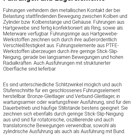
Führungen verhindern den metallischen Kontakt der bei
Belastung stattfindenden Bewegung zwischen Kolben und
Zylinder bzw. Kolbenstange und Gehäuse. Führungen aus
Hartgewebe sind fertig konfektioniert als Ring, sowie als
Meterware verfügbar. Führungsringe aus Hartgewebe-
Werkstoffen zeichnen sich durch ihre außerordentlich
Verschleißfestigkeit aus. Führungselemente aus PTFE-
Werkstoffen überzeugen durch ihre geringe Stick-Slip-
Neigung, gerade bei langsamen Bewegungen und hohen
Radialkräften. Auch Ausführungen mit strukturierter
Oberfläche sind lieferbar.
Es sind unterschiedliche Schlitzwinkel möglich und auch
Stufenschnitte für ein geschlossenes Führungselement
herstellbar. Bronze-Gleitlager und Verbund-Gleitlager, in
wartungsarmer oder wartungsfreier Ausführung, sind für den
Dauerbetrieb und häufige Stillstände bestens geeignet. Sie
zeichnen sich ebenfalls durch geringe Stick-Slip-Neigung
aus und sind für rotatorische, oszillierende und auch
translatorische Bewegungen verwendbar, sowohl als
zylindrische Ausführung als auch als Ausführung mit Bund.