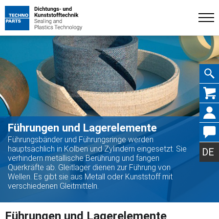
Navig
Führungen und Lagerelemente
Führungsbänder und Führungsringe werden
übers
hauptsächlich in Kolben und Zylindern eingesetzt. Sie
DE
verhindern metallische Berührung und fangen
Querkräfte ab. Gleitlager dienen zur Führung von
Wellen. Es gibt sie aus Metall oder Kunststoff mit
verschiedenen Gleitmitteln.
Führungen und Lagerelemente