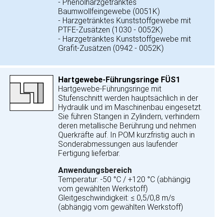
- Phenolharzgetränktes
Baumwollfeingewebe (0051K)
- Harzgetränktes Kunststoffgewebe mit
PTFE-Zusätzen (1030 - 0052K)
- Harzgetränktes Kunststoffgewebe mit
Grafit-Zusätzen (0942 - 0052K)
Hartgewebe-Führungsringe FÜS1
Hartgewebe-Führungsringe mit
Stufenschnitt werden hauptsächlich in der
Hydraulik und im Maschinenbau eingesetzt.
Sie führen Stangen in Zylindern, verhindern
deren metallische Berührung und nehmen
Querkräfte auf. In POM kurzfristig auch in
Sonderabmessungen aus laufender
Fertigung lieferbar.
Anwendungsbereich
Temperatur: -50 °C / +120 °C (abhängig
vom gewählten Werkstoff)
Gleitgeschwindigkeit: ≤ 0,5/0,8 m/s
(abhängig vom gewählten Werkstoff)