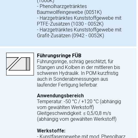
(1000K)
- Phenolharzgetränktes
Baumwollfeingewebe (0051K)
- Harzgetränktes Kunststoffgewebe mit
PTFE-Zusätzen (1030 - 0052K)
- Harzgetränktes Kunststoffgewebe mit
Grafit-Zusätzen (0942 - 0052K)
Führungsringe FÜB
Führungsringe, schräg geschlitzt, für
Stangen und Kolben in der mittleren bis
schweren Hydraulik. In POM kurzfristig
auch in Sonderabmessungen aus
laufender Fertigung lieferbar.
Anwendungsbereich
Temperatur: -50 °C / +120 °C (abhängig
vom gewählten Werkstoff)
Gleitgeschwindigkeit: ≤ 0,5/0,8 m/s
(abhängig vom gewählten Werkstoff)
Werkstoffe:
- Kunstfasergewebe mit mod. Phenolharz