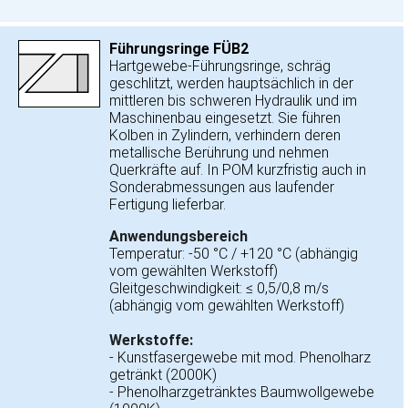
Führungsringe FÜB2
Hartgewebe-Führungsringe, schräg
geschlitzt, werden hauptsächlich in der
mittleren bis schweren Hydraulik und im
Maschinenbau eingesetzt. Sie führen
Kolben in Zylindern, verhindern deren
metallische Berührung und nehmen
Querkräfte auf. In POM kurzfristig auch in
Sonderabmessungen aus laufender
Fertigung lieferbar.
Anwendungsbereich
Temperatur: -50 °C / +120 °C (abhängig
vom gewählten Werkstoff)
Gleitgeschwindigkeit: ≤ 0,5/0,8 m/s
(abhängig vom gewählten Werkstoff)
Werkstoffe:
- Kunstfasergewebe mit mod. Phenolharz
getränkt (2000K)
- Phenolharzgetränktes Baumwollgewebe