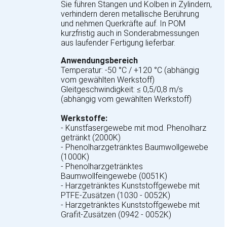
Sie führen Stangen und Kolben in Zylindern,
verhindern deren metallische Berührung
und nehmen Querkräfte auf. In POM
kurzfristig auch in Sonderabmessungen
aus laufender Fertigung lieferbar.
Anwendungsbereich
Temperatur: -50 °C / +120 °C (abhängig
vom gewählten Werkstoff)
Gleitgeschwindigkeit: ≤ 0,5/0,8 m/s
(abhängig vom gewählten Werkstoff)
Werkstoffe:
- Kunstfasergewebe mit mod. Phenolharz
getränkt (2000K)
- Phenolharzgetränktes Baumwollgewebe
(1000K)
- Phenolharzgetränktes
Baumwollfeingewebe (0051K)
- Harzgetränktes Kunststoffgewebe mit
PTFE-Zusätzen (1030 - 0052K)
- Harzgetränktes Kunststoffgewebe mit
Grafit-Zusätzen (0942 - 0052K)