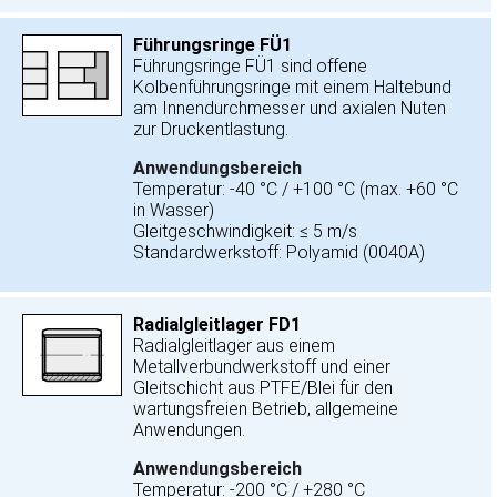
Führungsringe FÜ1
Führungsringe FÜ1 sind offene
Kolbenführungsringe mit einem Haltebund
am Innendurchmesser und axialen Nuten
zur Druckentlastung.
Anwendungsbereich
Temperatur: -40 °C / +100 °C (max. +60 °C
in Wasser)
Gleitgeschwindigkeit: ≤ 5 m/s
Standardwerkstoff: Polyamid (0040A)
Radialgleitlager FD1
Radialgleitlager aus einem
Metallverbundwerkstoff und einer
Gleitschicht aus PTFE/Blei für den
wartungsfreien Betrieb, allgemeine
Anwendungen.
Anwendungsbereich
Temperatur: -200 °C / +280 °C