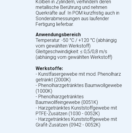
Kolben in Zylindern, verhindern deren
metallische Berührung und nehmen
Querkräfte auf. In POM kurzfristig auch in
Sonderabmessungen aus laufender
Fertigung lieferbar.
Anwendungsbereich
Temperatur: -50 °C / +120 °C (abhängig
vom gewählten Werkstoff)
Gleitgeschwindigkeit: ≤ 0,5/0,8 m/s
(abhängig vom gewählten Werkstoff)
Werkstoffe:
- Kunstfasergewebe mit mod. Phenolharz
getränkt (2000K)
- Phenolharzgetränktes Baumwollgewebe
(1000K)
- Phenolharzgetränktes
Baumwollfeingewebe (0051K)
- Harzgetränktes Kunststoffgewebe mit
PTFE-Zusätzen (1030 - 0052K)
- Harzgetränktes Kunststoffgewebe mit
Grafit-Zusätzen (0942 - 0052K)