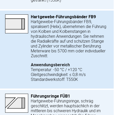
getränkt (T550K)
Hartgewebe-Führungsbänder FB9
Hartgewebe-Führungsbänder FB9,
spiralisiert (Helix), übernehmen die Führung
von Kolben und Kolbenstangen in
hydraulischen Anwendungen. Sie nehmen
die Radialkräfte auf und schützen Stange
und Zylinder vor metallischer Berührung.
Meterware bis 5700 mm oder individueller
Zuschnitt.
Anwendungsbereich
Temperatur: -50 °C / +120 °C
Gleitgeschwindigkeit: ≤ 0,8 m/s
Standardwerkstoff: T550K
Führungsringe FÜB1
Hartgewebe-Führungsringe, schräg
geschlitzt, werden hauptsächlich in der
mittleren bis schweren Hydraulik und im