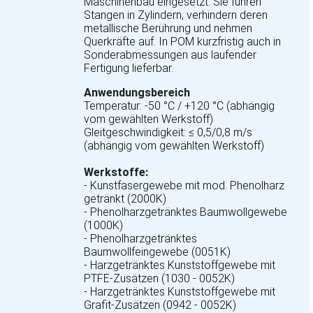
Maschinenbau eingesetzt. Sie führen
Stangen in Zylindern, verhindern deren
metallische Berührung und nehmen
Querkräfte auf. In POM kurzfristig auch in
Sonderabmessungen aus laufender
Fertigung lieferbar.
Anwendungsbereich
Temperatur: -50 °C / +120 °C (abhängig
vom gewählten Werkstoff)
Gleitgeschwindigkeit: ≤ 0,5/0,8 m/s
(abhängig vom gewählten Werkstoff)
Werkstoffe:
- Kunstfasergewebe mit mod. Phenolharz
getränkt (2000K)
- Phenolharzgetränktes Baumwollgewebe
(1000K)
- Phenolharzgetränktes
Baumwollfeingewebe (0051K)
- Harzgetränktes Kunststoffgewebe mit
PTFE-Zusätzen (1030 - 0052K)
- Harzgetränktes Kunststoffgewebe mit
Grafit-Zusätzen (0942 - 0052K)