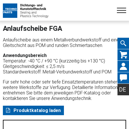
Anlaufscheibe FGA
Anlaufscheibe aus einem Metallverbundwerkstoff und einer
Gleitschicht aus POM und runden Schmiertaschen.
Navig
Anwendungsbereich
Temperatur: -40 °C / +90 °C (kurzzeitig bis +130 °C)
Gleitgeschwindigkeit: ≤ 2,5 m/s
Standardwerkstoff: Metall-Verbundwerkstoff und POM
Für sehr hohe oder sehr tiefe Einsatztemperaturen stehen
übers
weitere Werkstoffe zur Verfügung. Detaillierte Informationen
DE
entnehmen Sie bitte dem jeweiligen PDF-Katalog oder
kontaktieren Sie unsere Anwendungstechnik.
Produktkatalog laden