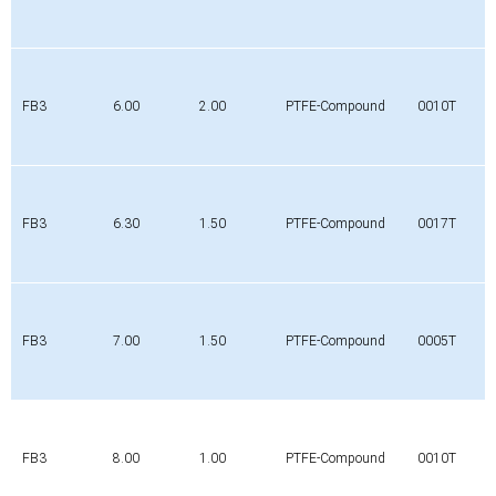
FB3
6.00
2.00
PTFE-Compound
0010T
FB3
6.30
1.50
PTFE-Compound
0017T
FB3
7.00
1.50
PTFE-Compound
0005T
FB3
8.00
1.00
PTFE-Compound
0010T