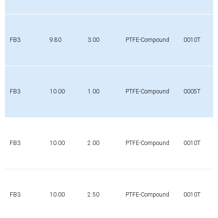
FB3
9.80
3.00
PTFE-Compound
0010T
FB3
10.00
1.00
PTFE-Compound
0005T
FB3
10.00
2.00
PTFE-Compound
0010T
FB3
10.00
2.50
PTFE-Compound
0010T