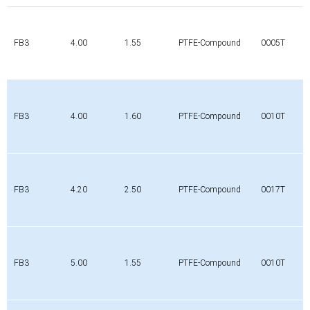
FB3
4.00
1.55
PTFE-Compound
0005T
FB3
4.00
1.60
PTFE-Compound
0010T
FB3
4.20
2.50
PTFE-Compound
0017T
FB3
5.00
1.55
PTFE-Compound
0010T