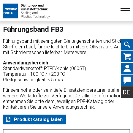
Führungsband FB3
Führungsband mit sehr guten Gleiteigenschaften und Stick-
Slip-freiem Lauf, für die leichte bis mittlere Ölhydraulik. Auch
mit Schmiertaschen lieferbar. Meterware.
Navig
Anwendungsbereich
Standardwerkstoff: PTFE/Kohle (0005T)
Temperatur: -100 °C / +200 °C
Gleitgeschwindigkeit: ≤ 5 m/s
übers
Für sehr hohe oder sehr tiefe Einsatztemperaturen stehen
DE
weitere Werkstoffe zur Verfügung. Detaillierte Informationen
entnehmen Sie bitte dem jeweiligen PDF-Katalog oder
kontaktieren Sie unsere Anwendungstechnik.
Produktkatalog laden