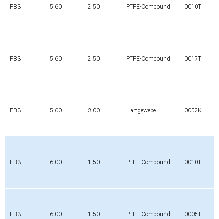
FB3
5.60
2.50
PTFE-Compound
0010T
FB3
5.60
2.50
PTFE-Compound
0017T
FB3
5.60
3.00
Hartgewebe
0052K
FB3
6.00
1.50
PTFE-Compound
0010T
FB3
6.00
1.50
PTFE-Compound
0005T