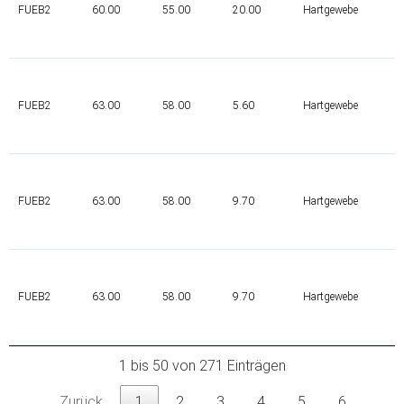
FUEB2
60.00
55.00
20.00
Hartgewebe
FUEB2
63.00
58.00
5.60
Hartgewebe
FUEB2
63.00
58.00
9.70
Hartgewebe
FUEB2
63.00
58.00
9.70
Hartgewebe
1 bis 50 von 271 Einträgen
Zurück
1
2
3
4
5
6