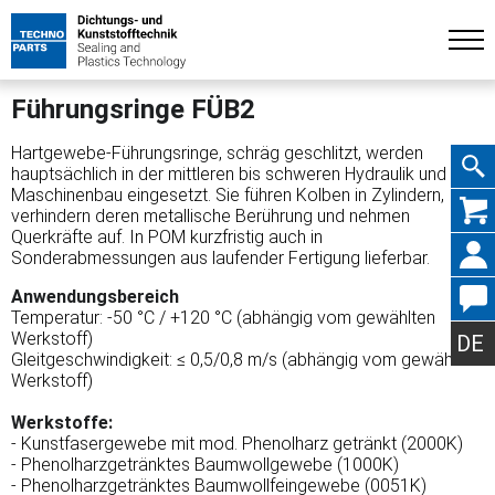
Führungsringe FÜB2
Hartgewebe-Führungsringe, schräg geschlitzt, werden
hauptsächlich in der mittleren bis schweren Hydraulik und im
Maschinenbau eingesetzt. Sie führen Kolben in Zylindern,
Navig
verhindern deren metallische Berührung und nehmen
Querkräfte auf. In POM kurzfristig auch in
Sonderabmessungen aus laufender Fertigung lieferbar.
Anwendungsbereich
Temperatur: -50 °C / +120 °C (abhängig vom gewählten
übers
Werkstoff)
DE
Gleitgeschwindigkeit: ≤ 0,5/0,8 m/s (abhängig vom gewählten
Werkstoff)
Werkstoffe:
- Kunstfasergewebe mit mod. Phenolharz getränkt (2000K)
- Phenolharzgetränktes Baumwollgewebe (1000K)
- Phenolharzgetränktes Baumwollfeingewebe (0051K)