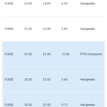
FUEB2
20.00
16.90
4.00
Hartgewebe
FUEB2
25.00
20.00
5.60
Hartgewebe
FUEB2
29.00
25.00
15.00
PTFE-Compound
FUEB2
30.00
25.00
5.60
Hartgewebe
FUEB2
30.00
25.00
9.70
Hartgewebe