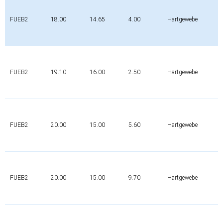
FUEB2
18.00
14.65
4.00
Hartgewebe
FUEB2
19.10
16.00
2.50
Hartgewebe
FUEB2
20.00
15.00
5.60
Hartgewebe
FUEB2
20.00
15.00
9.70
Hartgewebe