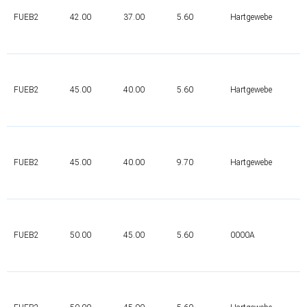
FUEB2
42.00
37.00
5.60
Hartgewebe
FUEB2
45.00
40.00
5.60
Hartgewebe
FUEB2
45.00
40.00
9.70
Hartgewebe
FUEB2
50.00
45.00
5.60
0000A