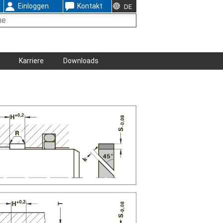
Einloggen
Kontakt
DE
Karriere
Downloads