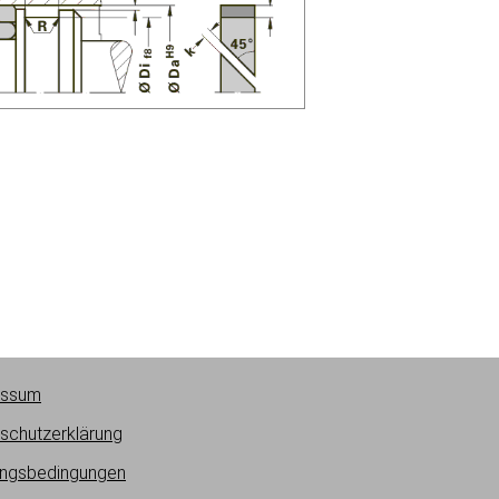
essum
schutzerklärung
ngsbedingungen