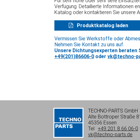
Für sehr hohe oder sehr tiefe Einsatzt
Verfügung. Detaillierte Informationen e
Katalog oder kontaktieren Sie unsere 
Produktkatalog laden
Vermissen Sie Werkstoffe oder Abme
Nehmen Sie Kontakt zu uns auf.
Unsere Dichtungsexperten beraten S
+49(201)86606-0
oder
vk@techno-pa
TECHNO-PARTS GmbH
Alte Bottroper Straße 8
45356 Essen
Tel:
+49 201 8 66 06-0
vk@techno-parts.de