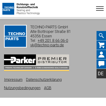
TECHNO-PARTS GmbH
Alte Bottroper Straße 81
45356 Essen
Tel:
+49 201 8 66 06-0
Navig
vk@techno-parts.de
übers
DE
Impressum
Datenschutzerklärung
Nutzungsbedingungen
AGB