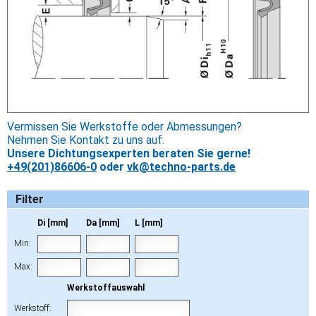
Vermissen Sie Werkstoffe oder Abmessungen?
Nehmen Sie Kontakt zu uns auf.
Unsere Dichtungsexperten beraten Sie gerne!
+49(201)86606-0
oder
vk@techno-parts.de
Filter
Di [mm]
Da [mm]
L [mm]
Min:
Max:
Werkstoffauswahl
Werkstoff: