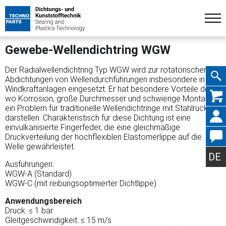
Gewebe-Wellendichtring WGW
Der Radialwellendichtring Typ WGW wird zur rotatorischen
Abdichtungen von Wellendurchführungen insbesondere in
Windkraftanlagen eingesetzt. Er hat besondere Vorteile dort,
Navig
wo Korrosion, große Durchmesser und schwierige Montage
ein Problem für traditionelle Wellendichtringe mit Stahlrücken
darstellen. Charakteristisch für diese Dichtung ist eine
einvulkanisierte Fingerfeder, die eine gleichmäßige
Druckverteilung der hochflexiblen Elastomerlippe auf die
übers
Welle gewährleistet.
DE
Ausführungen:
WGW-A (Standard)
WGW-C (mit reibungsoptimierter Dichtlippe)
Anwendungsbereich
Druck: ≤ 1 bar
Gleitgeschwindigkeit: ≤ 15 m/s