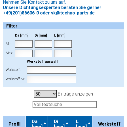
Nehmen Sie Kontakt zu uns auf.
Unsere Dichtungsexperten beraten Sie gerne!
+49(201)86606-0
oder
vk@techno-parts.de
Filter
Da [mm]
Di [mm]
L [mm]
Min:
Max:
Werkstoffauswahl
Werkstoff:
Werkstoff Nr.
Einträge anzeigen
Da
Di
L
Profil
Werkstoff
[mm]
[mm]
[mm]