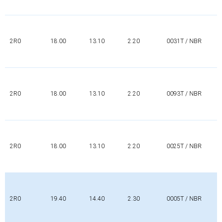
2R0
18.00
13.10
2.20
0031T / NBR
2R0
18.00
13.10
2.20
0093T / NBR
2R0
18.00
13.10
2.20
0025T / NBR
2R0
19.40
14.40
2.30
0005T / NBR