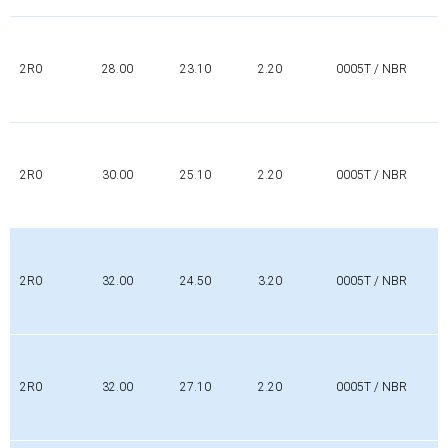
2R0
28.00
23.10
2.20
0005T / NBR
2R0
30.00
25.10
2.20
0005T / NBR
2R0
32.00
24.50
3.20
0005T / NBR
2R0
32.00
27.10
2.20
0005T / NBR