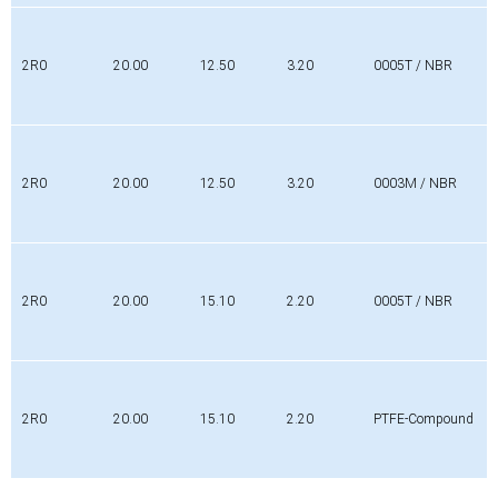
2R0
20.00
12.50
3.20
0005T / NBR
2R0
20.00
12.50
3.20
0003M / NBR
2R0
20.00
15.10
2.20
0005T / NBR
2R0
20.00
15.10
2.20
PTFE-Compound