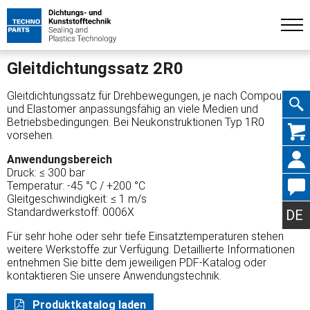
Gleitdichtungssatz 2R0
Gleitdichtungssatz für Drehbewegungen, je nach Compound
und Elastomer anpassungsfähig an viele Medien und
Betriebsbedingungen. Bei Neukonstruktionen Typ 1R0
Navig
vorsehen.
Anwendungsbereich
Druck: ≤ 300 bar
Temperatur: -45 °C / +200 °C
Gleitgeschwindigkeit: ≤ 1 m/s
übers
Standardwerkstoff: 0006X
DE
Für sehr hohe oder sehr tiefe Einsatztemperaturen stehen
weitere Werkstoffe zur Verfügung. Detaillierte Informationen
entnehmen Sie bitte dem jeweiligen PDF-Katalog oder
kontaktieren Sie unsere Anwendungstechnik.
Produktkatalog laden