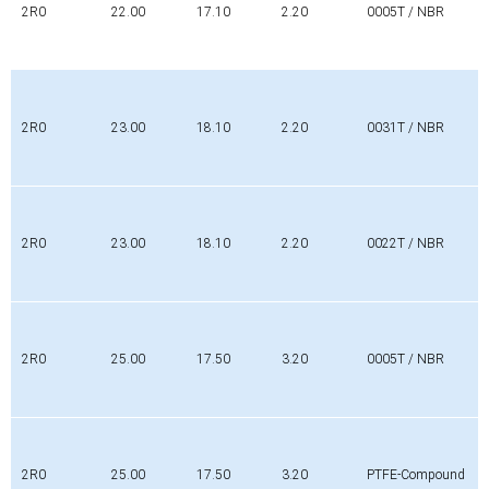
2R0
22.00
17.10
2.20
0005T / NBR
2R0
23.00
18.10
2.20
0031T / NBR
2R0
23.00
18.10
2.20
0022T / NBR
2R0
25.00
17.50
3.20
0005T / NBR
2R0
25.00
17.50
3.20
PTFE-Compound