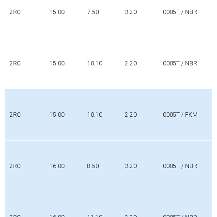
2R0
15.00
7.50
3.20
0005T / NBR
2R0
15.00
10.10
2.20
0005T / NBR
2R0
15.00
10.10
2.20
0005T / FKM
2R0
16.00
8.50
3.20
0005T / NBR