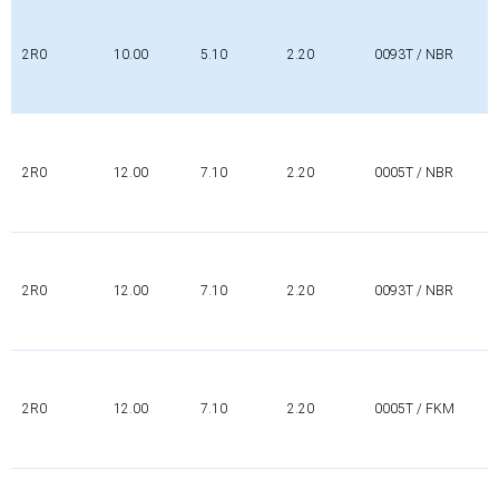
2R0
10.00
5.10
2.20
0093T / NBR
2R0
12.00
7.10
2.20
0005T / NBR
2R0
12.00
7.10
2.20
0093T / NBR
2R0
12.00
7.10
2.20
0005T / FKM