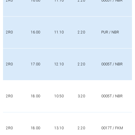
2R0
16.00
11.10
2.20
0005T / NBR
2R0
16.00
11.10
2.20
PUR / NBR
2R0
17.00
12.10
2.20
0005T / NBR
2R0
18.00
10.50
3.20
0005T / NBR
2R0
18.00
13.10
2.20
0017T / FKM