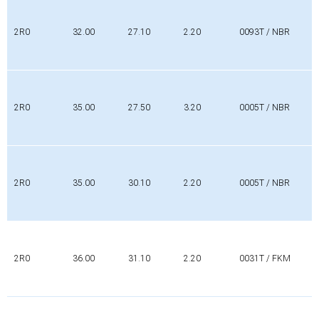
2R0
32.00
27.10
2.20
0093T / NBR
2R0
35.00
27.50
3.20
0005T / NBR
2R0
35.00
30.10
2.20
0005T / NBR
2R0
36.00
31.10
2.20
0031T / FKM