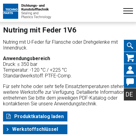
Nutring mit Feder 1V6
Nutring mit U-Feder für Flansche oder Drehgelenke mit
Innendruck.
Navig
Anwendungsbereich
Druck: ≤ 350 bar
Temperatur: -120 °C / +225 °C
Standardwerkstoff: PTFE-Comp.
Für sehr hohe oder sehr tiefe Einsatztemperaturen stehen
übers
weitere Werkstoffe zur Verfügung. Detaillierte Informationen
DE
entnehmen Sie bitte dem jeweiligen PDF-Katalog oder
kontaktieren Sie unsere Anwendungstechnik.
Produktkatalog laden
Werkstoffschlüssel