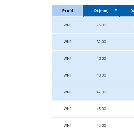
Profil
Di [mm]
D
Profil
Di [mm]
D
WN1
25.00
WN1
32.00
WN1
40.00
WN1
40.00
WN1
42.00
WN1
45.00
WN1
45.00