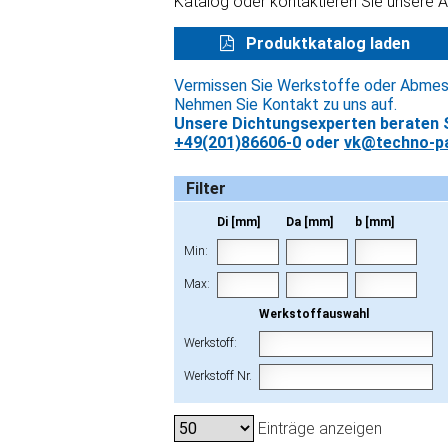
Katalog oder kontaktieren Sie unsere 
Produktkatalog laden
Vermissen Sie Werkstoffe oder Abme
Nehmen Sie Kontakt zu uns auf.
Unsere Dichtungsexperten beraten S
+49(201)86606-0
oder
vk@techno-pa
Filter
Di [mm]
Da [mm]
b [mm]
Min:
Max:
Werkstoffauswahl
Werkstoff:
Werkstoff Nr.
Einträge anzeigen