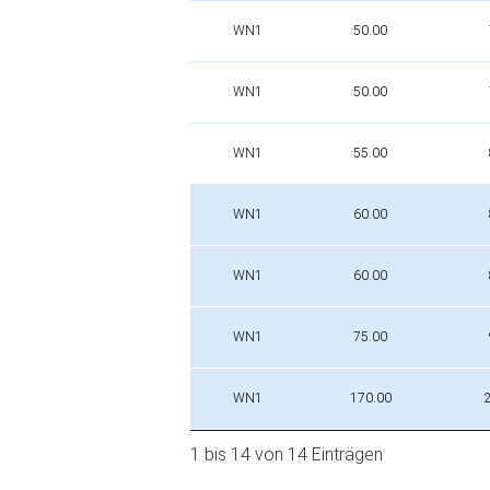
WN1
50.00
WN1
50.00
WN1
55.00
WN1
60.00
WN1
60.00
WN1
75.00
WN1
170.00
1 bis 14 von 14 Einträgen