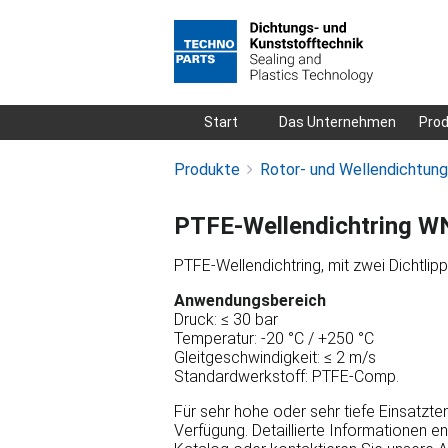
Navigation
Start
Das Unternehmen
Pro
überspringen
Produkte
Rotor- und Wellendichtun
PTFE-Wellendichtring W
PTFE-Wellendichtring, mit zwei Dichtlip
Anwendungsbereich
Druck: ≤ 30 bar
Temperatur: -20 °C / +250 °C
Gleitgeschwindigkeit: ≤ 2 m/s
Standardwerkstoff: PTFE-Comp.
Für sehr hohe oder sehr tiefe Einsatzt
Verfügung. Detaillierte Informationen e