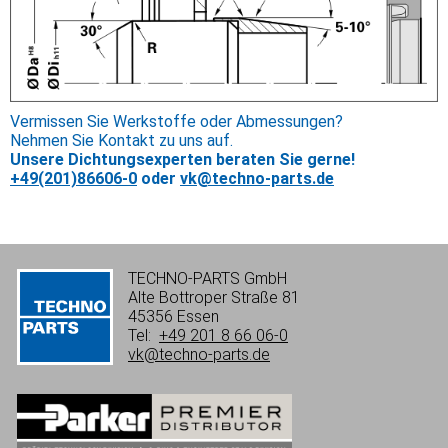
Vermissen Sie Werkstoffe oder Abmessungen?
Nehmen Sie Kontakt zu uns auf.
Unsere Dichtungsexperten beraten Sie gerne!
+49(201)86606-0
oder
vk@techno-parts.de
TECHNO-PARTS GmbH
Alte Bottroper Straße 81
45356 Essen
Tel:
+49 201 8 66 06-0
vk@techno-parts.de