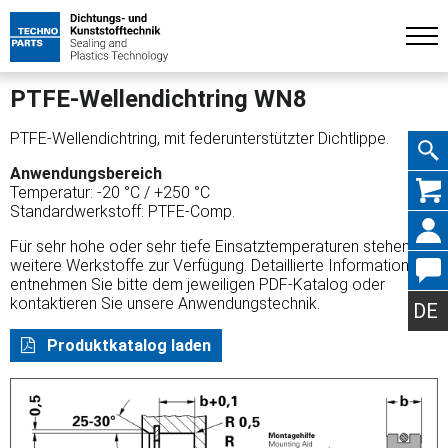
PTFE-Wellendichtring WN8
PTFE-Wellendichtring, mit federunterstützter Dichtlippe.
Anwendungsbereich
Navig
Temperatur: -20 °C / +250 °C
Standardwerkstoff: PTFE-Comp.
Für sehr hohe oder sehr tiefe Einsatztemperaturen stehen
weitere Werkstoffe zur Verfügung. Detaillierte Informationen
entnehmen Sie bitte dem jeweiligen PDF-Katalog oder
übers
kontaktieren Sie unsere Anwendungstechnik.
DE
Produktkatalog laden