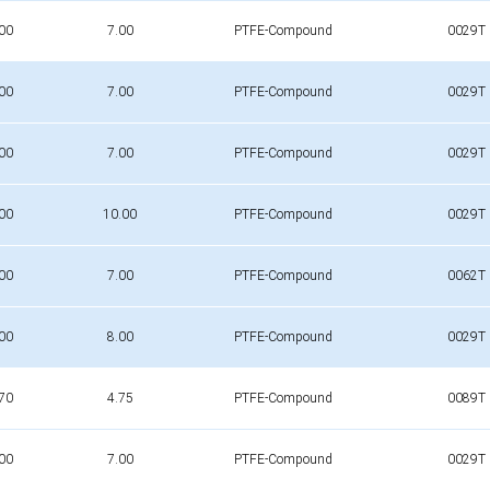
00
7.00
PTFE-Compound
0029T
00
7.00
PTFE-Compound
0029T
00
7.00
PTFE-Compound
0029T
00
10.00
PTFE-Compound
0029T
00
7.00
PTFE-Compound
0062T
00
8.00
PTFE-Compound
0029T
70
4.75
PTFE-Compound
0089T
00
7.00
PTFE-Compound
0029T