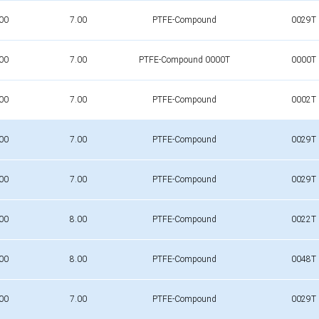
00
7.00
PTFE-Compound
0029T
00
7.00
PTFE-Compound 0000T
0000T
00
7.00
PTFE-Compound
0002T
00
7.00
PTFE-Compound
0029T
00
7.00
PTFE-Compound
0029T
00
8.00
PTFE-Compound
0022T
00
8.00
PTFE-Compound
0048T
00
7.00
PTFE-Compound
0029T