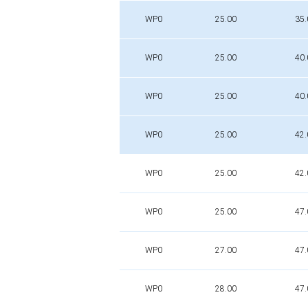
WP0
25.00
35.
WP0
25.00
40.
WP0
25.00
40.
WP0
25.00
42.
WP0
25.00
42.
WP0
25.00
47.
WP0
27.00
47.
WP0
28.00
47.