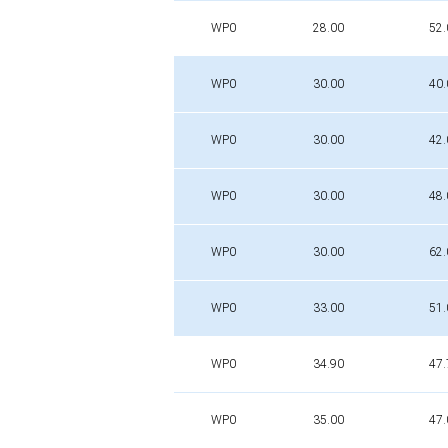
WP0
28.00
52.
WP0
30.00
40.
WP0
30.00
42.
WP0
30.00
48.
WP0
30.00
62.
WP0
33.00
51.
WP0
34.90
47.
WP0
35.00
47.