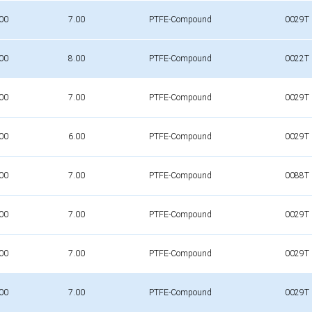
00
7.00
PTFE-Compound
0029T
00
8.00
PTFE-Compound
0022T
00
7.00
PTFE-Compound
0029T
00
6.00
PTFE-Compound
0029T
00
7.00
PTFE-Compound
0088T
00
7.00
PTFE-Compound
0029T
00
7.00
PTFE-Compound
0029T
00
7.00
PTFE-Compound
0029T