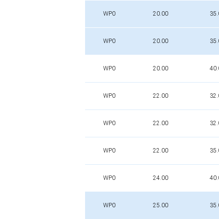
WP0
20.00
35.
WP0
20.00
35.
WP0
20.00
40.
WP0
22.00
32.
WP0
22.00
32.
WP0
22.00
35.
WP0
24.00
40.
WP0
25.00
35.