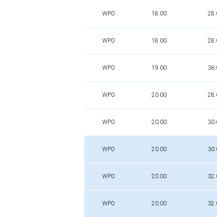
WP0
18.00
28.
WP0
18.00
28.
WP0
19.00
36.
WP0
20.00
28.
WP0
20.00
30.
WP0
20.00
30.
WP0
20.00
32.
WP0
20.00
32.