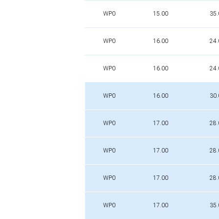
WP0
15.00
35.
WP0
16.00
24.
WP0
16.00
24.
WP0
16.00
30.
WP0
17.00
28.
WP0
17.00
28.
WP0
17.00
28.
WP0
17.00
35.