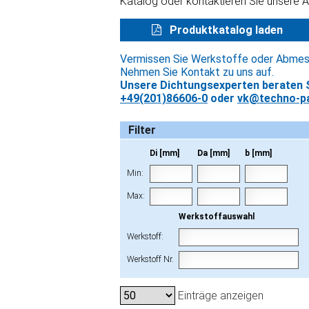
Katalog oder kontaktieren Sie unsere 
Produktkatalog laden
Vermissen Sie Werkstoffe oder Abme
Nehmen Sie Kontakt zu uns auf.
Unsere Dichtungsexperten beraten S
+49(201)86606-0
oder
vk@techno-pa
Filter
Di [mm]
Da [mm]
b [mm]
Min:
Max:
Werkstoffauswahl
Werkstoff:
Werkstoff Nr.
Einträge anzeigen