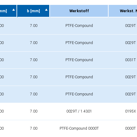
[mm]
b [mm]
Werkstoff
Werkst. 
[mm]
b [mm]
Werkstoff
Werkst. 
00
7.00
PTFE-Compound
0029T
00
7.00
PTFE-Compound
0029T
00
7.00
PTFE-Compound
0031T
00
7.00
PTFE-Compound
0029T
00
7.00
PTFE-Compound
0029T
00
7.00
0029T / 1.4301
0195X
00
7.00
PTFE-Compound 0000T
0000T