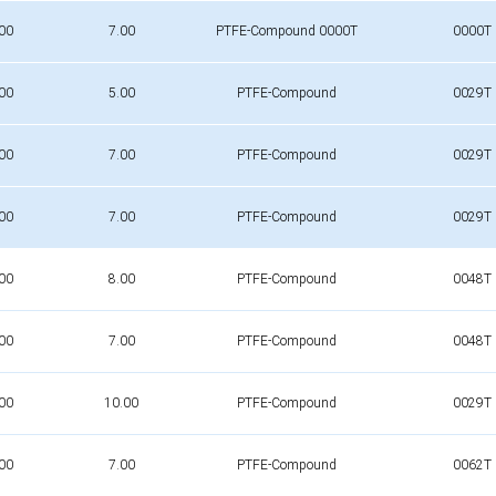
00
7.00
PTFE-Compound 0000T
0000T
00
5.00
PTFE-Compound
0029T
00
7.00
PTFE-Compound
0029T
00
7.00
PTFE-Compound
0029T
00
8.00
PTFE-Compound
0048T
00
7.00
PTFE-Compound
0048T
00
10.00
PTFE-Compound
0029T
00
7.00
PTFE-Compound
0062T