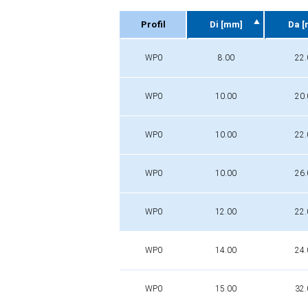
Profil
Di [mm]
Da 
Profil
Di [mm]
Da 
WP0
8.00
22.
WP0
10.00
20.
WP0
10.00
22.
WP0
10.00
26.
WP0
12.00
22.
WP0
14.00
24.
WP0
15.00
32.