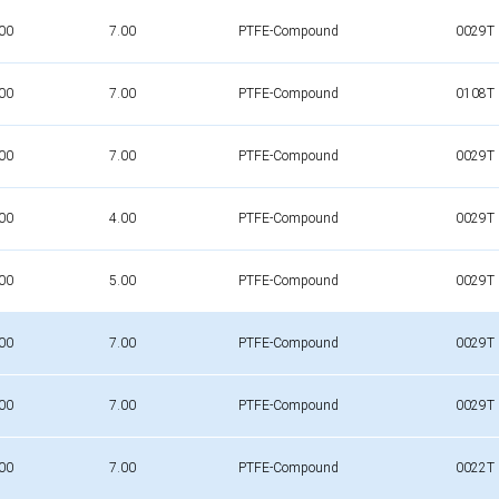
00
7.00
PTFE-Compound
0029T
00
7.00
PTFE-Compound
0108T
00
7.00
PTFE-Compound
0029T
00
4.00
PTFE-Compound
0029T
00
5.00
PTFE-Compound
0029T
00
7.00
PTFE-Compound
0029T
00
7.00
PTFE-Compound
0029T
00
7.00
PTFE-Compound
0022T