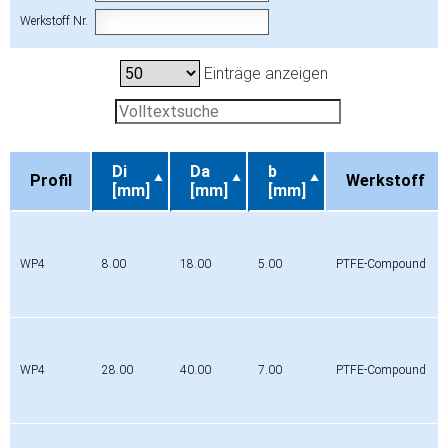
Werkstoff Nr.
Einträge anzeigen
Di
Da
b
Profil
Werkstoff
[mm]
[mm]
[mm]
Profil
Di
Da
b
Werkstoff
[mm]
[mm]
[mm]
WP4
8.00
18.00
5.00
PTFE-Compound
WP4
28.00
40.00
7.00
PTFE-Compound