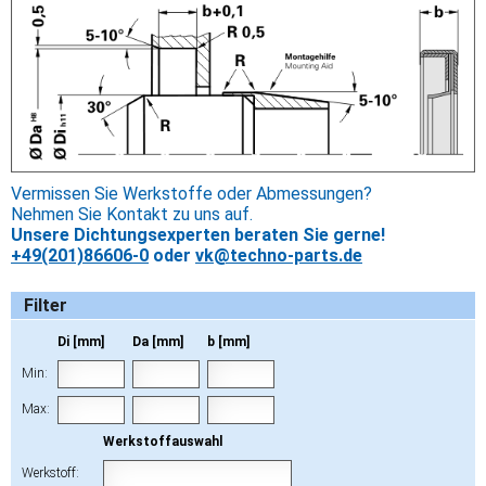
Vermissen Sie Werkstoffe oder Abmessungen?
Nehmen Sie Kontakt zu uns auf.
Unsere Dichtungsexperten beraten Sie gerne!
+49(201)86606-0
oder
vk@techno-parts.de
Filter
Di [mm]
Da [mm]
b [mm]
Min:
Max:
Werkstoffauswahl
Werkstoff: