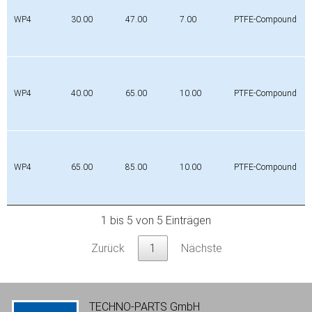
WP4
30.00
47.00
7.00
PTFE-Compound
WP4
40.00
65.00
10.00
PTFE-Compound
WP4
65.00
85.00
10.00
PTFE-Compound
1 bis 5 von 5 Einträgen
Zurück
1
Nächste
TECHNO-PARTS GmbH