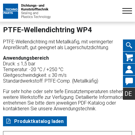
PTFE-Wellendichtring WP4
PTFE-Wellendichtring mit Metallkäfig, mit verringerter
Anpreßkraft, gut geeignet als Lagerschutzdichtung.
Navig
Anwendungsbereich
Druck: ≤ 1,5 bar
Temperatur: -20 °C / +250 °C
Gleitgeschwindigkeit: ≤ 30 m/s
Standardwerkstoff: PTFE-Comp. (Metallkäfig)
übers
Für sehr hohe oder sehr tiefe Einsatztemperaturen stehen
DE
weitere Werkstoffe zur Verfügung. Detaillierte Informationen
entnehmen Sie bitte dem jeweiligen PDF-Katalog oder
kontaktieren Sie unsere Anwendungstechnik.
Produktkatalog laden