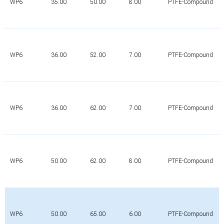
WP6
35.00
50.00
8.00
PTFE-Compound
WP6
36.00
52.00
7.00
PTFE-Compound
WP6
36.00
62.00
7.00
PTFE-Compound
WP6
50.00
62.00
8.00
PTFE-Compound
WP6
50.00
65.00
6.00
PTFE-Compound