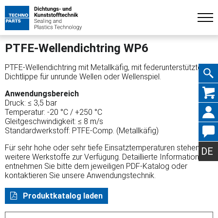
PTFE-Wellendichtring WP6
PTFE-Wellendichtring mit Metallkäfig, mit federunterstützter
Dichtlippe für unrunde Wellen oder Wellenspiel.
Navig
Anwendungsbereich
Druck: ≤ 3,5 bar
Temperatur: -20 °C / +250 °C
Gleitgeschwindigkeit: ≤ 8 m/s
Standardwerkstoff: PTFE-Comp. (Metallkäfig)
übers
Für sehr hohe oder sehr tiefe Einsatztemperaturen stehen
DE
weitere Werkstoffe zur Verfügung. Detaillierte Informationen
entnehmen Sie bitte dem jeweiligen PDF-Katalog oder
kontaktieren Sie unsere Anwendungstechnik.
Produktkatalog laden