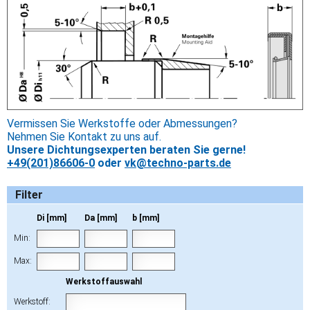
Vermissen Sie Werkstoffe oder Abmessungen?
Nehmen Sie Kontakt zu uns auf.
Unsere Dichtungsexperten beraten Sie gerne!
+49(201)86606-0
oder
vk@techno-parts.de
Filter
Di [mm]
Da [mm]
b [mm]
Min:
Max:
Werkstoffauswahl
Werkstoff: