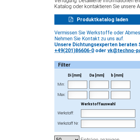
Verfügung. Detaillierte Informationen e
Katalog oder kontaktieren Sie unsere 
Produktkatalog laden
Vermissen Sie Werkstoffe oder Abme
Nehmen Sie Kontakt zu uns auf.
Unsere Dichtungsexperten beraten S
+49(201)86606-0
oder
vk@techno-pa
Filter
Di [mm]
Da [mm]
b [mm]
Min:
Max:
Werkstoffauswahl
Werkstoff:
Werkstoff Nr.
Einträge anzeigen