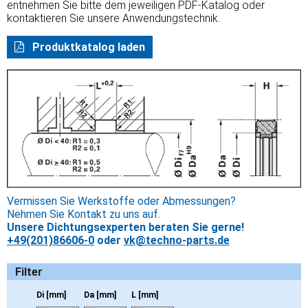
entnehmen Sie bitte dem jeweiligen PDF-Katalog oder
kontaktieren Sie unsere Anwendungstechnik.
Produktkatalog laden
Vermissen Sie Werkstoffe oder Abmessungen?
Nehmen Sie Kontakt zu uns auf.
Unsere Dichtungsexperten beraten Sie gerne!
+49(201)86606-0
oder
vk@techno-parts.de
Filter
Di [mm]
Da [mm]
L [mm]