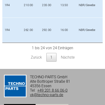
1R4
210.00
235.00
13.50
NBR/Gewebe
1R4
262.00
292.00
16.00
NBR/Gewebe
1 bis 24 von 24 Einträgen
Zurück
1
Nächste
TECHNO-PARTS GmbH
Alte Bottroper Straße 81
45356 Essen
Tel:
+49 201 8 66 06-0
vk@techno-parts.de