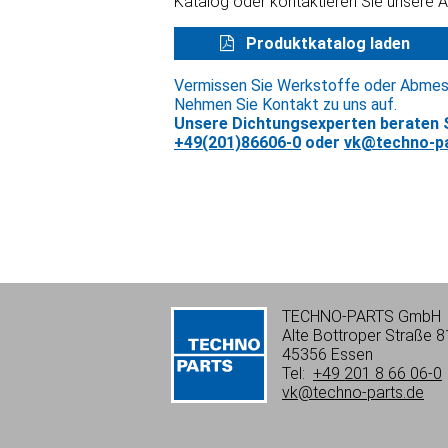
Katalog oder kontaktieren Sie unsere 
Produktkatalog laden
Vermissen Sie Werkstoffe oder Abme
Nehmen Sie Kontakt zu uns auf.
Unsere Dichtungsexperten beraten S
+49(201)86606-0
oder
vk@techno-pa
TECHNO-PARTS GmbH
Alte Bottroper Straße 8
45356 Essen
Tel:
+49 201 8 66 06-0
vk@techno-parts.de