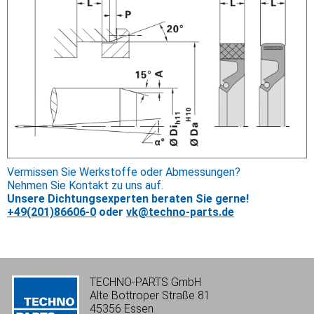
Vermissen Sie Werkstoffe oder Abmessungen?
Nehmen Sie Kontakt zu uns auf.
Unsere Dichtungsexperten beraten Sie gerne!
+49(201)86606-0
oder
vk@techno-parts.de
TECHNO-PARTS GmbH
Alte Bottroper Straße 81
45356 Essen