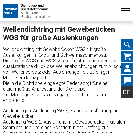
Wellendichtring mit Geweberücken
WGS für große Auslenkungen
Wellendichtring mit Geweberücken WGS für große
Navig
Auslenkungen im Groß- und Schwermaschinenbau.
Die Profile WGS und WGS-2 sind für statische oder auch
quasistatische drucklose Wellenabdichtungen zum Ausgleich
von Wellenversatz oder Auslenkungen bis zu einigen
Millimetern konzipiert.
Die in die Dichtlippe eingelegte Feder sorgt für eine
übers
gleichmäßige Anpressung der Dichtlippe.
DE
Zur Montage ist ein axial zugänglicher Einbauraum
erforderlich.
Ausführungen: Ausführung WGS, Standardausführung mit
Geweberücken
Ausführung WGS-2, Ausführung mit Geweberücken, radialen
Schmiernuten und einer Schmiernut am Umfang zur