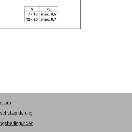
essum
schutzerklärung
ngsbedingungen