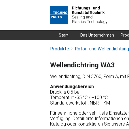
Navigation
Start
Das Unternehmen
Pro
überspringen
Produkte
Rotor- und Wellendichtun
Wellendichtring WA3
Wellendichtring, DIN 3760, Form A, mit 
Anwendungsbereich
Druck: ≤ 0,5 bar
Temperatur: -35 °C / +100 °C
Standardwerkstoff: NBR, FKM
Für sehr hohe oder sehr tiefe Einsatzt
Verfügung. Detaillierte Informationen e
Katalog oder kontaktieren Sie unsere 