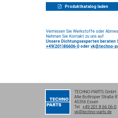
Produktkatalog laden
Vermissen Sie Werkstoffe oder Abme
Nehmen Sie Kontakt zu uns auf.
Unsere Dichtungsexperten beraten S
+49(201)86606-0
oder
vk@techno-pa
TECHNO-PARTS GmbH
Alte Bottroper Straße 8
45356 Essen
Tel:
+49 201 8 66 06-0
vk@techno-parts.de