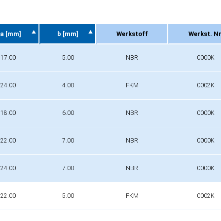
a [mm]
b [mm]
Werkstoff
Werkst. Nr
a [mm]
b [mm]
Werkstoff
Werkst. Nr
17.00
5.00
NBR
0000K
24.00
4.00
FKM
0002K
18.00
6.00
NBR
0000K
22.00
7.00
NBR
0000K
24.00
7.00
NBR
0000K
22.00
5.00
FKM
0002K