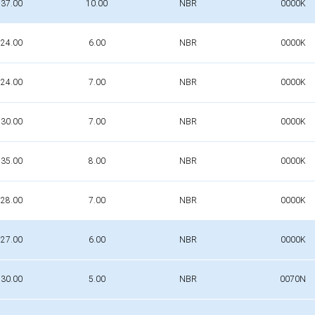
37.00
10.00
NBR
0000K
24.00
6.00
NBR
0000K
24.00
7.00
NBR
0000K
30.00
7.00
NBR
0000K
35.00
8.00
NBR
0000K
28.00
7.00
NBR
0000K
27.00
6.00
NBR
0000K
30.00
5.00
NBR
0070N