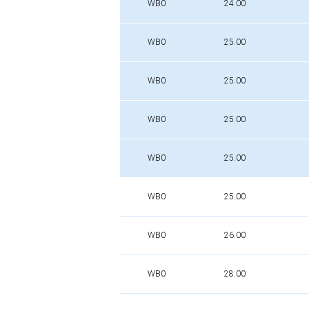
WB0
24.00
WB0
25.00
WB0
25.00
WB0
25.00
WB0
25.00
WB0
25.00
WB0
26.00
WB0
28.00