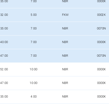
35.00
7.00
NBR
0000K
32.00
5.00
FKM
0002K
35.00
7.00
NBR
0070N
40.00
7.00
NBR
0000K
47.00
7.00
NBR
0070N
52.00
10.00
NBR
0000K
47.00
10.00
NBR
0000K
35.00
4.00
NBR
0000K