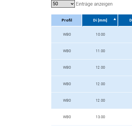
Einträge anzeigen
Profil
Di [mm]
D
Profil
Di [mm]
D
WB0
10.00
WB0
11.00
WB0
12.00
WB0
12.00
WB0
12.00
WB0
13.00