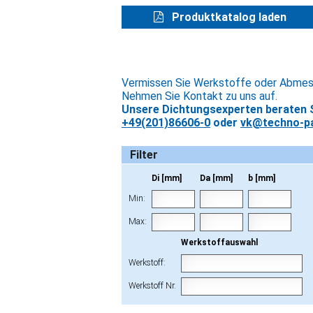
Produktkatalog laden
Vermissen Sie Werkstoffe oder Abme
Nehmen Sie Kontakt zu uns auf.
Unsere Dichtungsexperten beraten S
+49(201)86606-0
oder
vk@techno-pa
Filter
Di [mm]
Da [mm]
b [mm]
Min:
Max:
Werkstoffauswahl
Werkstoff:
Werkstoff Nr.