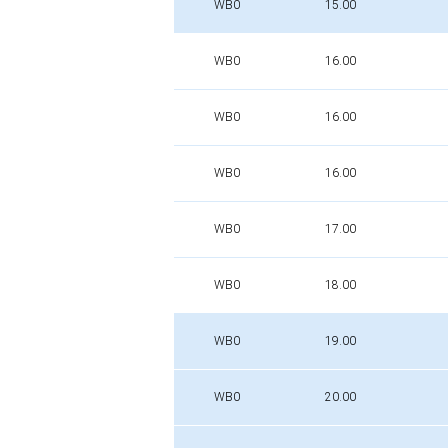
WB0
15.00
WB0
16.00
WB0
16.00
WB0
16.00
WB0
17.00
WB0
18.00
WB0
19.00
WB0
20.00