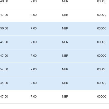
40.00
7.00
NBR
0000K
42.00
7.00
NBR
0000K
50.00
7.00
NBR
0000K
45.00
7.00
NBR
0000K
47.00
7.00
NBR
0000K
52.00
7.00
NBR
0000K
45.00
7.00
NBR
0000K
47.00
7.00
NBR
0000K