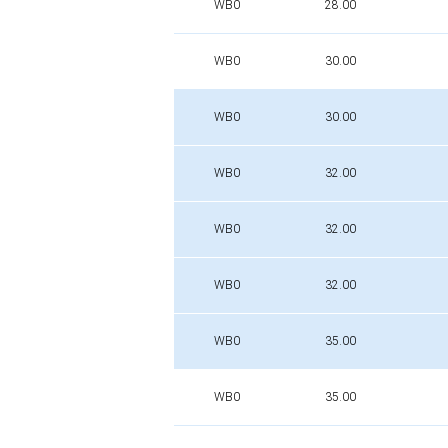
WB0
28.00
WB0
30.00
WB0
30.00
WB0
32.00
WB0
32.00
WB0
32.00
WB0
35.00
WB0
35.00