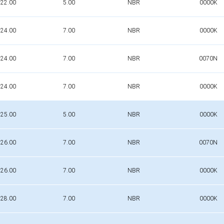
22.00
5.00
NBR
0000K
24.00
7.00
NBR
0000K
24.00
7.00
NBR
0070N
24.00
7.00
NBR
0000K
25.00
5.00
NBR
0000K
26.00
7.00
NBR
0070N
26.00
7.00
NBR
0000K
28.00
7.00
NBR
0000K