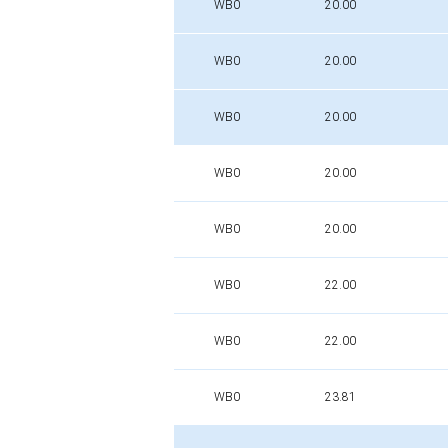
WB0
20.00
WB0
20.00
WB0
20.00
WB0
20.00
WB0
20.00
WB0
22.00
WB0
22.00
WB0
23.81