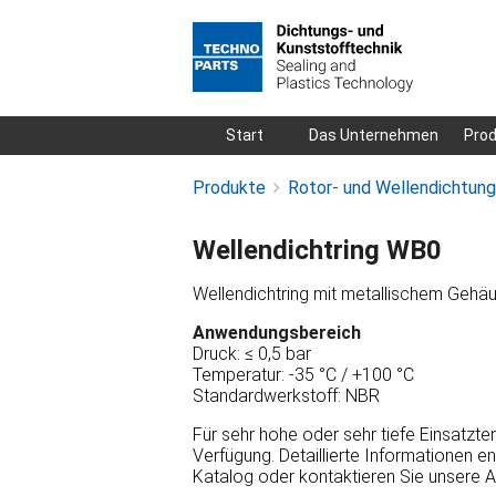
Navigation
Start
Das Unternehmen
Pro
überspringen
Produkte
Rotor- und Wellendichtun
Wellendichtring WB0
Wellendichtring mit metallischem Gehä
Anwendungsbereich
Druck: ≤ 0,5 bar
Temperatur: -35 °C / +100 °C
Standardwerkstoff: NBR
Für sehr hohe oder sehr tiefe Einsatzt
Verfügung. Detaillierte Informationen e
Katalog oder kontaktieren Sie unsere 