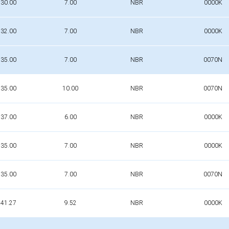
30.00
7.00
NBR
0000K
32.00
7.00
NBR
0000K
35.00
7.00
NBR
0070N
35.00
10.00
NBR
0070N
37.00
6.00
NBR
0000K
35.00
7.00
NBR
0000K
35.00
7.00
NBR
0070N
41.27
9.52
NBR
0000K