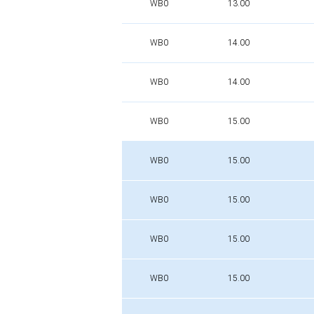
WB0
13.00
WB0
14.00
WB0
14.00
WB0
15.00
WB0
15.00
WB0
15.00
WB0
15.00
WB0
15.00