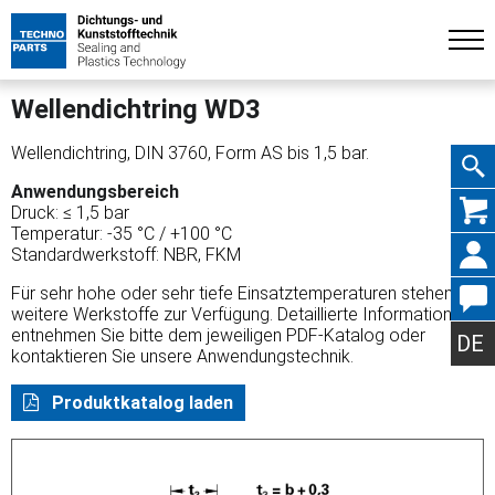
Wellendichtring WD3
Wellendichtring, DIN 3760, Form AS bis 1,5 bar.
Anwendungsbereich
Navig
Druck: ≤ 1,5 bar
Temperatur: -35 °C / +100 °C
Standardwerkstoff: NBR, FKM
Für sehr hohe oder sehr tiefe Einsatztemperaturen stehen
weitere Werkstoffe zur Verfügung. Detaillierte Informationen
übers
entnehmen Sie bitte dem jeweiligen PDF-Katalog oder
DE
kontaktieren Sie unsere Anwendungstechnik.
Produktkatalog laden