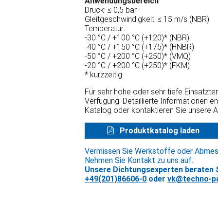
Anwendungsbereich
Druck: ≤ 0,5 bar
Gleitgeschwindigkeit: ≤ 15 m/s (NBR)
Temperatur:
-30 °C / +100 °C (+120)* (NBR)
-40 °C / +150 °C (+175)* (HNBR)
-50 °C / +200 °C (+250)* (VMQ)
-20 °C / +200 °C (+250)* (FKM)
* kurzzeitig
Für sehr hohe oder sehr tiefe Einsatzt
Verfügung. Detaillierte Informationen e
Katalog oder kontaktieren Sie unsere 
Produktkatalog laden
Vermissen Sie Werkstoffe oder Abme
Nehmen Sie Kontakt zu uns auf.
Unsere Dichtungsexperten beraten S
+49(201)86606-0
oder
vk@techno-pa