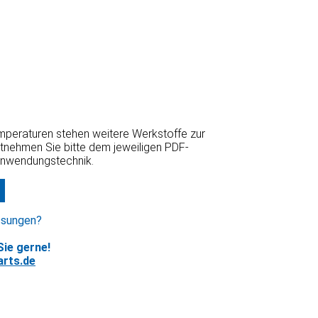
emperaturen stehen weitere Werkstoffe zur
ntnehmen Sie bitte dem jeweiligen PDF-
Anwendungstechnik.
ssungen?
ie gerne!
rts.de