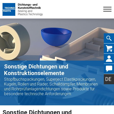
Navig
Sonstige Dichtungen und
Konstruktionselemente
übers
DE
Stopfbuchspackungen, Superject Elastikpackungen,
Kugeln, Rollen und Räder, Schalldämpfer, Membranen
und Rohrprüfanlagendichtungen sowie Produkte für
besondere technische Anforderungen.
Sonstige Dichtungen und