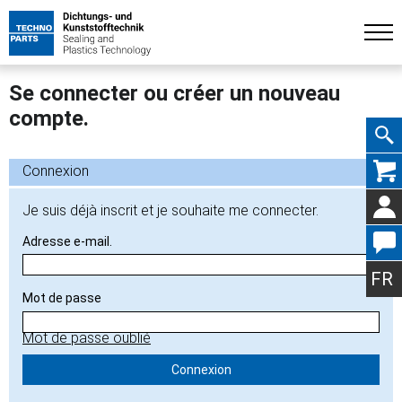
Se connecter ou créer un nouveau
compte.
Aller
Connexion
Je suis déjà inscrit et je souhaite me connecter.
Adresse e-mail.
au
FR
Mot de passe
Mot de passe oublié
conte
Connexion