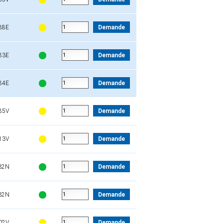
88E
Demande
83E
Demande
84E
Demande
85V
Demande
13V
Demande
32N
Demande
32N
Demande
02V
Demande