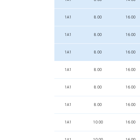
1A1
8.00
16.00
1A1
8.00
16.00
1A1
8.00
16.00
1A1
8.00
16.00
1A1
8.00
16.00
1A1
8.00
16.00
1A1
10.00
16.00
1A1
10.00
16.00