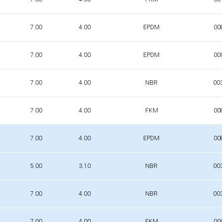
7.00
4.00
EPDM
00
7.00
4.00
EPDM
00
7.00
4.00
NBR
00
7.00
4.00
FKM
00
7.00
4.00
EPDM
00
5.00
3.10
NBR
00
7.00
4.00
NBR
00
7.00
4.00
FKM
00