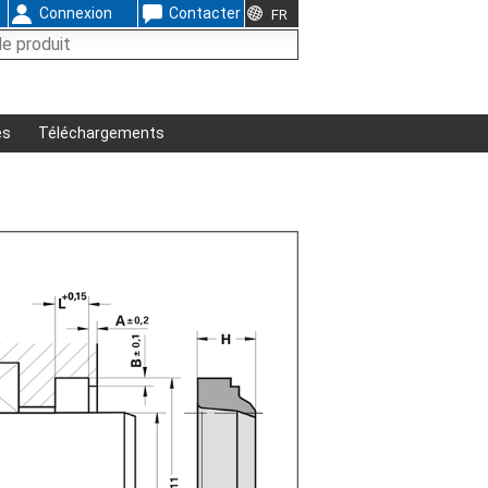
Connexion
Contacter
FR
és
Téléchargements