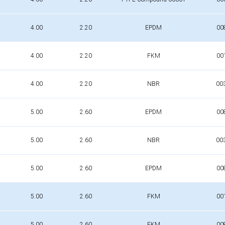
4.00
2.20
EPDM
00
4.00
2.20
FKM
00
4.00
2.20
NBR
00
5.00
2.60
EPDM
00
5.00
2.60
NBR
00
5.00
2.60
EPDM
00
5.00
2.60
FKM
00
5.00
2.60
FKM
00