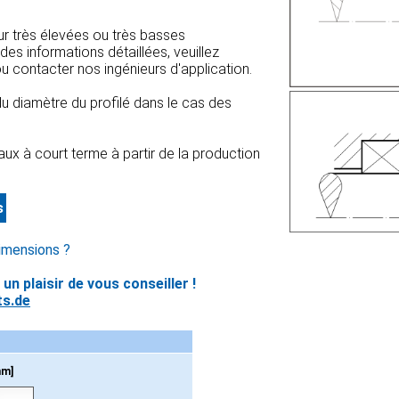
ur très élevées ou très basses
es informations détaillées, veuillez
u contacter nos ingénieurs d'application.
du diamètre du profilé dans le cas des
ux à court terme à partir de la production
s
imensions ?
n plaisir de vous conseiller !
s.de
mm]