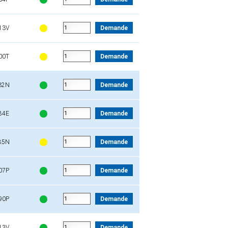
13V
Demande
00T
Demande
32N
Demande
84E
Demande
85N
Demande
07P
Demande
90P
Demande
13V
Demande