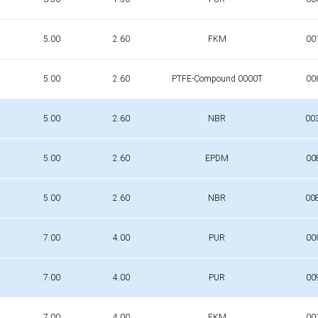
5.00
2.60
FKM
00
5.00
2.60
PTFE-Compound 0000T
00
5.00
2.60
NBR
00
5.00
2.60
EPDM
00
5.00
2.60
NBR
00
7.00
4.00
PUR
00
7.00
4.00
PUR
00
7.00
4.00
FKM
00