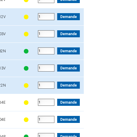
12V
Demande
03V
Demande
32N
Demande
13V
Demande
22N
Demande
84E
Demande
04E
Demande
64P
Demande