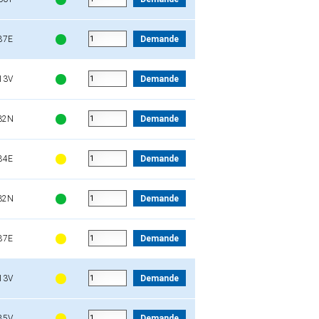
87E
Demande
13V
Demande
32N
Demande
84E
Demande
32N
Demande
87E
Demande
13V
Demande
85V
Demande