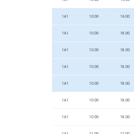
1A1
10.00
16.00
1A1
10.00
18.00
1A1
10.00
18.00
1A1
10.00
18.00
1A1
10.00
18.00
1A1
10.00
18.00
1A1
10.00
18.00
1A1
11.00
17.00