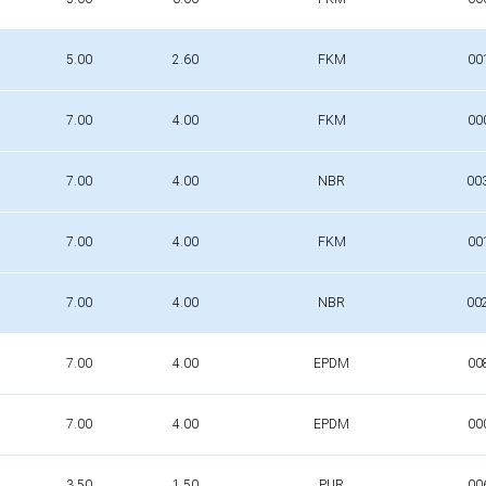
5.00
2.60
FKM
00
7.00
4.00
FKM
00
7.00
4.00
NBR
00
7.00
4.00
FKM
00
7.00
4.00
NBR
00
7.00
4.00
EPDM
00
7.00
4.00
EPDM
00
3.50
1.50
PUR
00