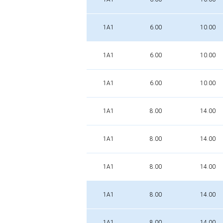
1A1
6.00
10.00
1A1
6.00
10.00
1A1
6.00
10.00
1A1
8.00
14.00
1A1
8.00
14.00
1A1
8.00
14.00
1A1
8.00
14.00
1A1
8.00
14.00