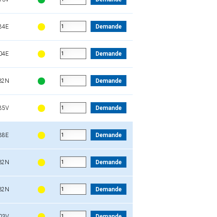
84E
Demande
04E
Demande
32N
Demande
85V
Demande
88E
Demande
32N
Demande
32N
Demande
03V
Demande