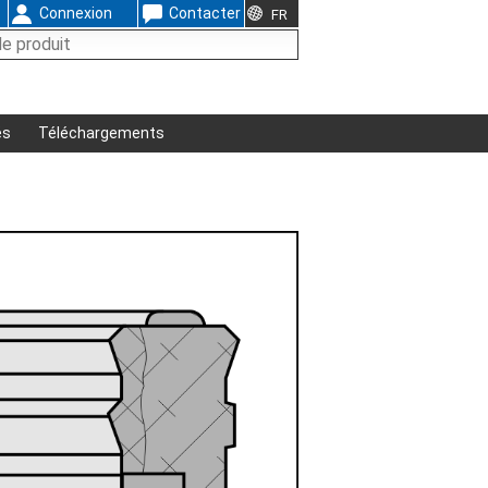
Connexion
Contacter
FR
és
Téléchargements