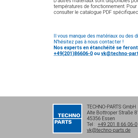
D'autres matériaux sont disponibles po
températures de fonctionnement. Pour d
consulter le catalogue PDF spécifiqueo
Il vous manque des matériaux ou des d
N'hésitez pas à nous contacter !
Nos experts en étanchéité se feront u
+49(201)86606-0
ou
vk@techno-part
TECHNO-PARTS GmbH
Alte Bottroper Straße 8
45356 Essen
Tel :
+49 201 8 66 06-0
vk@techno-parts.de