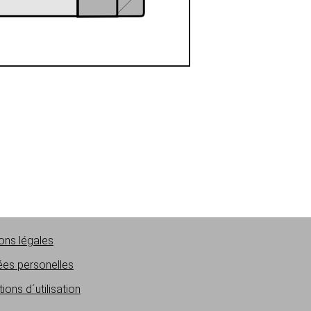
ons légales
es personelles
ions d´utilisation