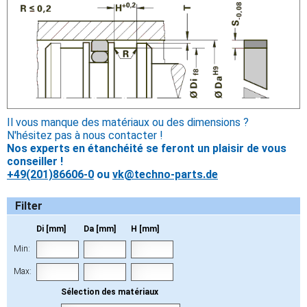
Il vous manque des matériaux ou des dimensions ?
N'hésitez pas à nous contacter !
Nos experts en étanchéité se feront un plaisir de vous
conseiller !
+49(201)86606-0
ou
vk@techno-parts.de
Filter
Di [mm]
Da [mm]
H [mm]
Min:
Max:
Sélection des matériaux