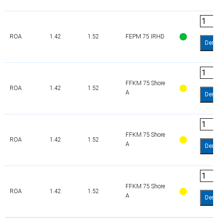
ROA
1.42
1.52
FEPM 75 IRHD
Dem
FFKM 75 Shore
ROA
1.42
1.52
A
Dem
FFKM 75 Shore
ROA
1.42
1.52
A
Dem
FFKM 75 Shore
ROA
1.42
1.52
A
Dem