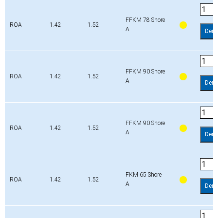
FFKM 78 Shore
ROA
1.42
1.52
A
Dem
FFKM 90 Shore
ROA
1.42
1.52
A
Dem
FFKM 90 Shore
ROA
1.42
1.52
A
Dem
FKM 65 Shore
ROA
1.42
1.52
A
Dem