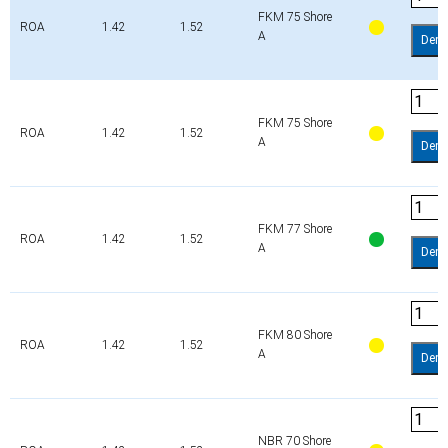
FKM 75 Shore
ROA
1.42
1.52
A
Dem
FKM 75 Shore
ROA
1.42
1.52
A
Dem
FKM 77 Shore
ROA
1.42
1.52
A
Dem
FKM 80 Shore
ROA
1.42
1.52
A
Dem
NBR 70 Shore