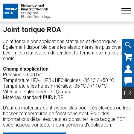
Joint torique ROA
Joint torique por applications statiques et dynamiques.
Également disponible dans les élastomères les plus divers.
Les limites d'utilisation dépendent fortement dur matériau
Aller
choisi.
Champ d'application
Pression: ≤ 600 bar
Température HFA-, HFB-, HFC-liquides: -35 °C / +50 °C
Température les huiles minérales: -35 °C / +110 °C
au
Vitesse de glissement: ≤ 0,5 m/s
FR
Matériau standard: PUR, NBR
D'autres matériaux sont disponibles pour très élevées ou très
basses températures de fonctionnement. Pour des
conte
informations détaillées, veuillez consulter le catalogue PDF
spécifiqueou contacter nos ingénieurs d'application.