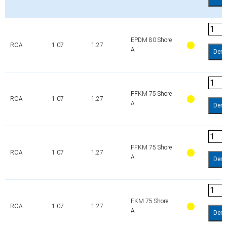
EPDM 80 Shore
ROA
1.07
1.27
A
Dem
FFKM 75 Shore
ROA
1.07
1.27
A
Dem
FFKM 75 Shore
ROA
1.07
1.27
A
Dem
FKM 75 Shore
ROA
1.07
1.27
A
Dem