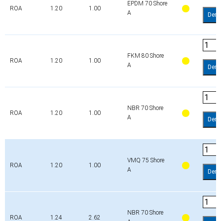
EPDM 70 Shore
ROA
1.20
1.00
A
Dem
FKM 80 Shore
ROA
1.20
1.00
A
Dem
NBR 70 Shore
ROA
1.20
1.00
A
Dem
VMQ 75 Shore
ROA
1.20
1.00
A
Dem
NBR 70 Shore
ROA
1.24
2.62