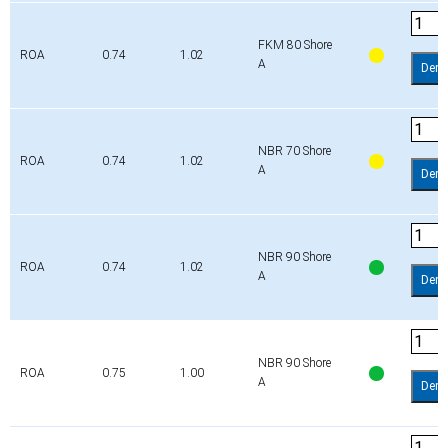
FKM 80 Shore
ROA
0.74
1.02
A
Dem
NBR 70 Shore
ROA
0.74
1.02
A
Dem
NBR 90 Shore
ROA
0.74
1.02
A
Dem
NBR 90 Shore
ROA
0.75
1.00
A
Dem