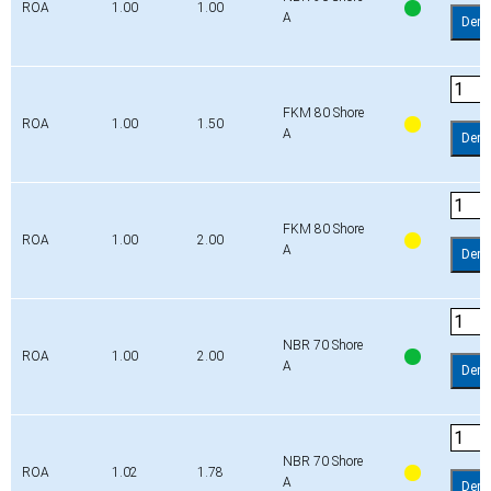
ROA
1.00
1.00
A
Dem
FKM 80 Shore
ROA
1.00
1.50
A
Dem
FKM 80 Shore
ROA
1.00
2.00
A
Dem
NBR 70 Shore
ROA
1.00
2.00
A
Dem
NBR 70 Shore
ROA
1.02
1.78
A
Dem