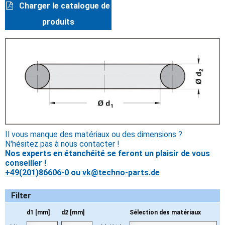
Charger le catalogue de
produits
Il vous manque des matériaux ou des dimensions ?
N'hésitez pas à nous contacter !
Nos experts en étanchéité se feront un plaisir de vous
conseiller !
+49(201)86606-0
ou
vk@techno-parts.de
Filter
d1 [mm]
d2 [mm]
Sélection des matériaux