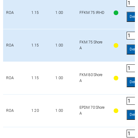
ROA
1.15
1.00
FFKM 75 IRHD
Dem
FKM 75 Shore
ROA
1.15
1.00
A
Dem
FKM 80 Shore
ROA
1.15
1.00
A
Dem
EPDM 70 Shore
ROA
1.20
1.00
A
Dem