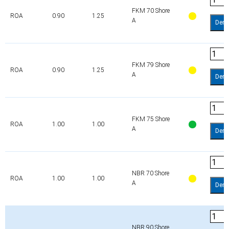
FKM 70 Shore
ROA
0.90
1.25
A
Dem
FKM 79 Shore
ROA
0.90
1.25
A
Dem
FKM 75 Shore
ROA
1.00
1.00
A
Dem
NBR 70 Shore
ROA
1.00
1.00
A
Dem
NBR 90 Shore